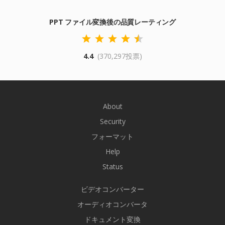
PPT ファイル変換後の品質レーティング
4.4
(370,297投票)
About
Security
フォーマット
Help
Status
ビデオコンバーター
オーディオコンバータ
ドキュメント変換