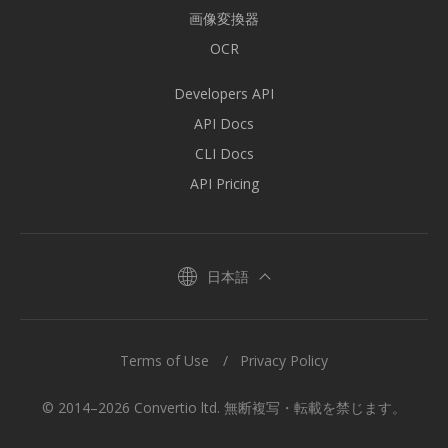
画像変換器
OCR
Developers API
API Docs
CLI Docs
API Pricing
日本語
Terms of Use
Privacy Policy
© 2014–2026 Convertio ltd. 無断複写・転載を禁じます。