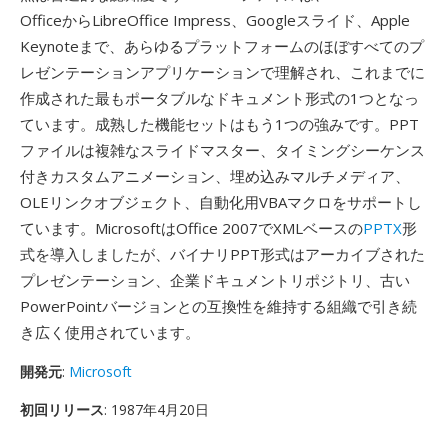
OfficeからLibreOffice Impress、Googleスライド、Apple
Keynoteまで、あらゆるプラットフォームのほぼすべてのプ
レゼンテーションアプリケーションで理解され、これまでに
作成された最もポータブルなドキュメント形式の1つとなっ
ています。成熟した機能セットはもう1つの強みです。PPT
ファイルは複雑なスライドマスター、タイミングシーケンス
付きカスタムアニメーション、埋め込みマルチメディア、
OLEリンクオブジェクト、自動化用VBAマクロをサポートし
ています。MicrosoftはOffice 2007でXMLベースの
PPTX
形
式を導入しましたが、バイナリPPT形式はアーカイブされた
プレゼンテーション、企業ドキュメントリポジトリ、古い
PowerPointバージョンとの互換性を維持する組織で引き続
き広く使用されています。
開発元
:
Microsoft
初回リリース
: 1987年4月20日