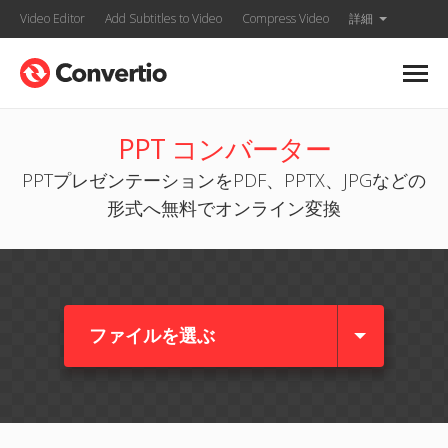
Video Editor
Add Subtitles to Video
Compress Video
詳細
PPT コンバーター
PPTプレゼンテーションをPDF、PPTX、JPGなどの
形式へ無料でオンライン変換
ファイルを選ぶ