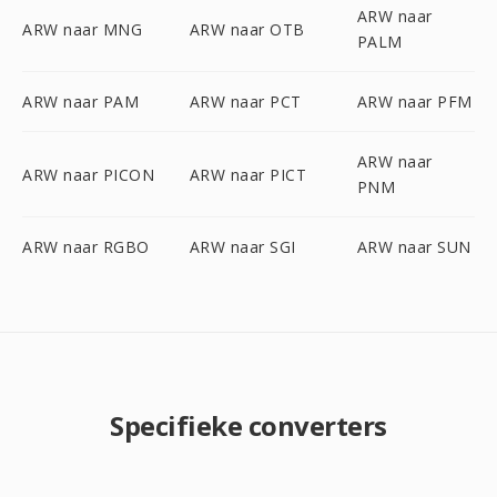
ARW naar
ARW naar MNG
ARW naar OTB
PALM
ARW naar PAM
ARW naar PCT
ARW naar PFM
ARW naar
ARW naar PICON
ARW naar PICT
PNM
ARW naar RGBO
ARW naar SGI
ARW naar SUN
Specifieke converters