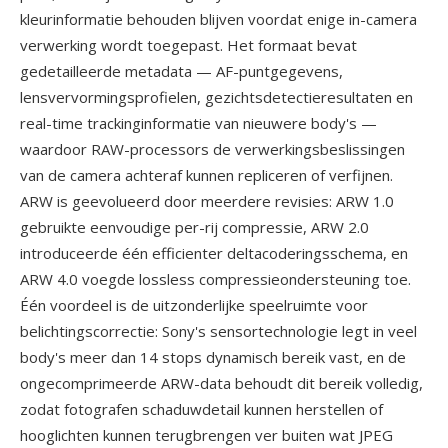
kleurinformatie behouden blijven voordat enige in-camera
verwerking wordt toegepast. Het formaat bevat
gedetailleerde metadata — AF-puntgegevens,
lensvervormingsprofielen, gezichtsdetectieresultaten en
real-time trackinginformatie van nieuwere body's —
waardoor RAW-processors de verwerkingsbeslissingen
van de camera achteraf kunnen repliceren of verfijnen.
ARW is geevolueerd door meerdere revisies: ARW 1.0
gebruikte eenvoudige per-rij compressie, ARW 2.0
introduceerde één efficienter deltacoderingsschema, en
ARW 4.0 voegde lossless compressieondersteuning toe.
Één voordeel is de uitzonderlijke speelruimte voor
belichtingscorrectie: Sony's sensortechnologie legt in veel
body's meer dan 14 stops dynamisch bereik vast, en de
ongecomprimeerde ARW-data behoudt dit bereik volledig,
zodat fotografen schaduwdetail kunnen herstellen of
hooglichten kunnen terugbrengen ver buiten wat JPEG