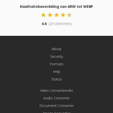
Kwaliteitsbeoordeling van ARW tot WEBP
4.6
(29 stemmen)
About
Security
Formats
Help
Status
Video converteerder
Audio Converter
Document Converter