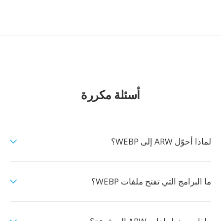
أسئلة مكررة
لماذا أحوّل ARW إلى WEBP؟
ما البرامج التي تفتح ملفات WEBP؟