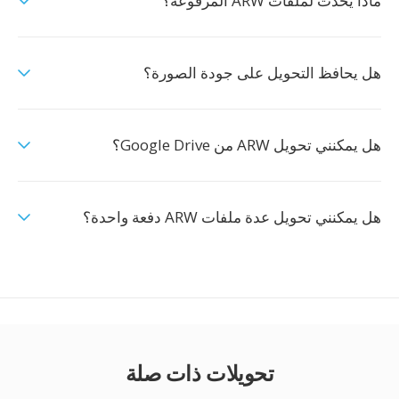
ماذا يحدث لملفات ARW المرفوعة؟
هل يحافظ التحويل على جودة الصورة؟
هل يمكنني تحويل ARW من Google Drive؟
هل يمكنني تحويل عدة ملفات ARW دفعة واحدة؟
تحويلات ذات صلة