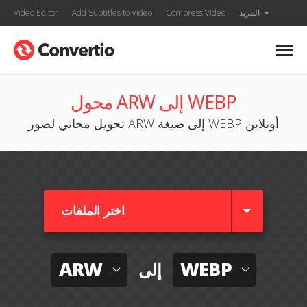
المزيد
Compress Video
Add Subtitles to Video
Video Editor
محول ARW إلى WEBP
تحويل مجاني لصور ARW إلى صيغة WEBP أونلاين
اختر الملفات
ARW
WEBP
إلى