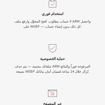
استخدام فوري
لا حساب مطلوب. افتح المحوّل وارفع ملف ARW واحصل
على WEBP — كل ذلك بدون إنشاء حساب.
حماية الخصوصية
ملفاتك محمية — يتم حذف ARW المرفوعة فوراً والنتائج
بصيغة WEBP تُزال خلال 24 ساعة لضمان أمان بياناتك.
عبر المتصفح