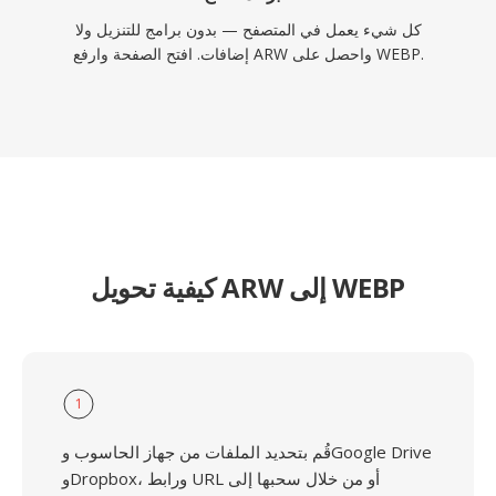
كل شيء يعمل في المتصفح — بدون برامج للتنزيل ولا
إضافات. افتح الصفحة وارفع ARW واحصل على WEBP.
كيفية تحويل ARW إلى WEBP
1
قُم بتحديد الملفات من جهاز الحاسوب وGoogle Drive
وDropbox، ورابط URL أو من خلال سحبها إلى