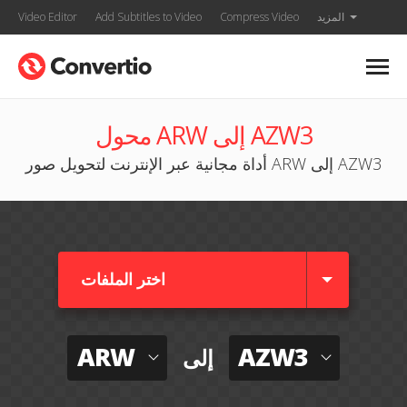
المزيد
Compress Video
Add Subtitles to Video
Video Editor
محول ARW إلى AZW3
أداة مجانية عبر الإنترنت لتحويل صور ARW إلى AZW3
اختر الملفات
ARW
AZW3
إلى