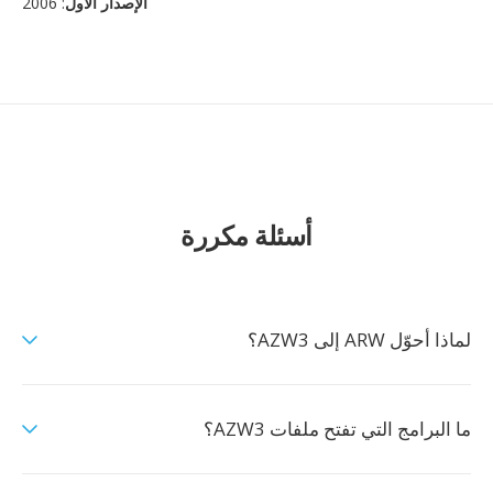
الإصدار الأول
: 2006
أسئلة مكررة
لماذا أحوّل ARW إلى AZW3؟
ما البرامج التي تفتح ملفات AZW3؟