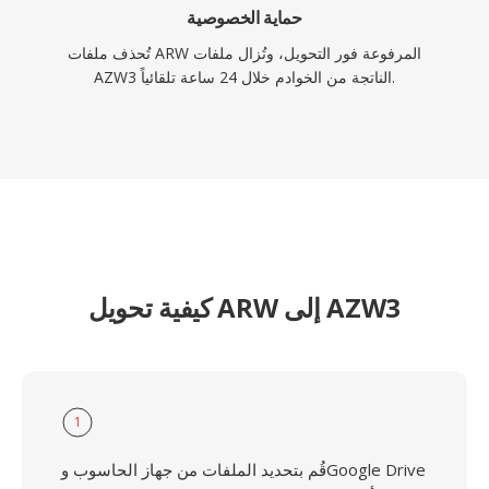
حماية الخصوصية
تُحذف ملفات ARW المرفوعة فور التحويل، وتُزال ملفات
AZW3 الناتجة من الخوادم خلال 24 ساعة تلقائياً.
كيفية تحويل ARW إلى AZW3
1
قُم بتحديد الملفات من جهاز الحاسوب وGoogle Drive