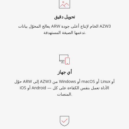
تحويل دقيق
يعالج المحوّل بيانات ARW الخام لإنتاج أعلى جودة AZW3
تدعمها الصيغة المستهدفة.
أي جهاز
حوّل ARW إلى AZW3 من Windows أو macOS أو Linux أو
iOS أو Android — الأداة تعمل بنفس الكفاءة على كل
المنصات.