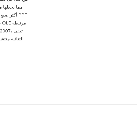
أكثر صيغ 
ش