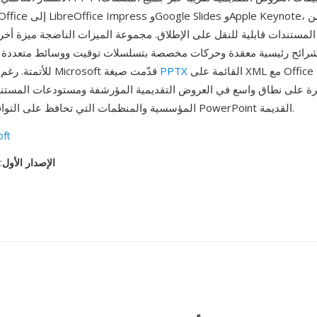
المستندات قابلية للنقل على الإطلاق. مجموعة الميزات الناضجة ميزة أخرى: 
رائح رئيسية معقدة وحركات مخصصة بتسلسلات توقيت ووسائط متعددة مضمّنة وكا
القائمة على XML مع Office 2007، تبقى
PPTX
وماكرو VBA للأتمتة. رغم أن Microsoft قدّمت صيغة
المؤسسية والمنظمات التي تحافظ على التوافق مع إصدارات PowerPoint القديمة.
oft
الإصدار الأول
: ٢٠ أب