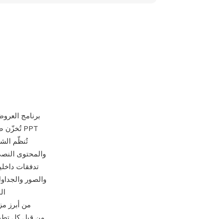
والمحتوى النصي
تدفقات داخلي
والصور والجداو