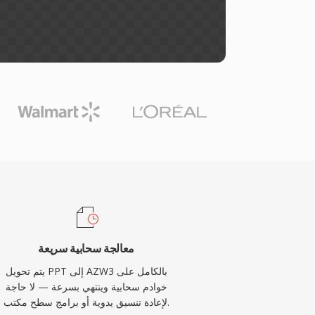
معالجة سحابية سريعة
يتم تحويل PPT إلى AZW3 بالكامل على
خوادم سحابية وينتهي بسرعة — لا حاجة
لإعادة تنسيق يدوية أو برامج سطح مكتب.