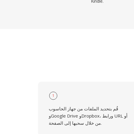
Kindle.
1
قُم بتحديد الملفات من جهاز الحاسوب
وGoogle Drive وDropbox، ورابط URL أو
من خلال سحبها إلى الصفحة.