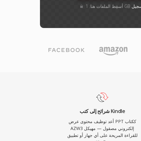
جيل
شرائح إلى كتب Kindle
أعد توظيف محتوى عرض PPT ككتاب
AZW3 إلكتروني مصقول — مهيكل
للقراءة المريحة على أي جهاز أو تطبيق