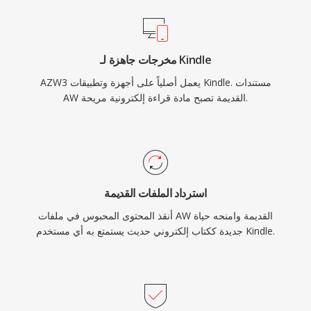
مخرجات جاهزة لـ Kindle
AZW3 يعمل أصلياً على أجهزة وتطبيقات Kindle. مستندات
AW القديمة تصبح مادة قراءة إلكترونية مريحة.
استرداد الملفات القديمة
أنقذ المحتوى المحبوس في ملفات AW القديمة وامنحه حياة
جديدة ككتاب إلكتروني حديث يستمتع به أي مستخدم Kindle.