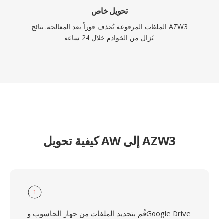
تحويل خاص
الملفات المرفوعة تُحذف فوراً بعد المعالجة. نتائج AZW3
تُزال من الخوادم خلال 24 ساعة.
كيفية تحويل AW إلى AZW3
1
قُم بتحديد الملفات من جهاز الحاسوب وGoogle Drive