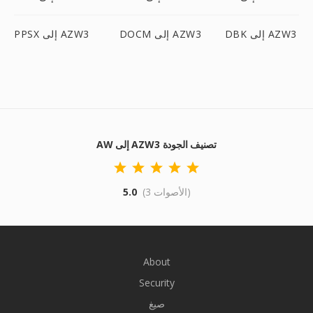
DBK إلى AZW3
DOCM إلى AZW3
PPSX إلى AZW3
AW إلى AZW3 تصنيف الجودة
(3 الأصوات)
5.0
About
Security
صيغ