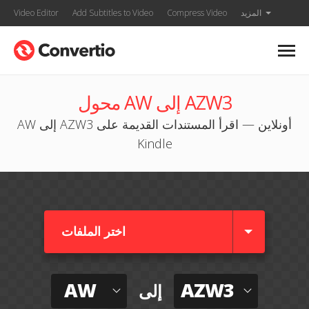
المزيد
Compress Video
Add Subtitles to Video
Video Editor
محول AW إلى AZW3
AW إلى AZW3 أونلاين — اقرأ المستندات القديمة على
Kindle
اختر الملفات
AW
AZW3
إلى