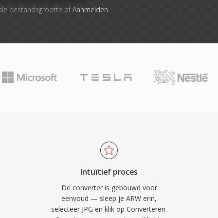
ale bestandsgrootte of
Aanmelden
Intuïtief proces
De converter is gebouwd voor
eenvoud — sleep je ARW erin,
selecteer JPG en klik op Converteren.