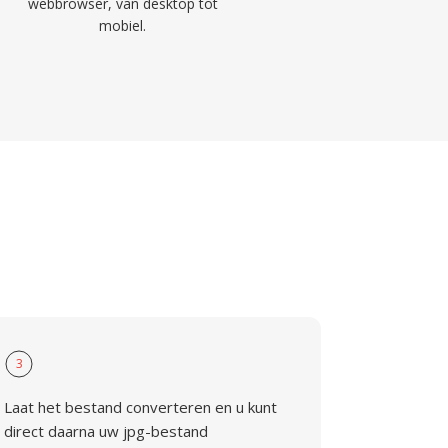
webbrowser, van desktop tot
mobiel.
3
Laat het bestand converteren en u kunt
direct daarna uw jpg-bestand