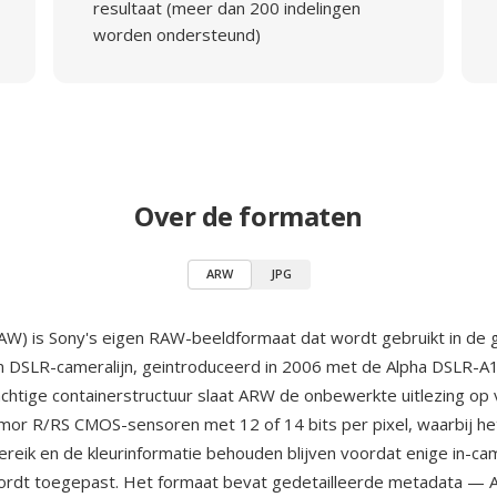
resultaat (meer dan 200 indelingen
worden ondersteund)
Over de formaten
ARW
JPG
W) is Sony's eigen RAW-beeldformaat dat wordt gebruikt in de
en DSLR-cameralijn, geintroduceerd in 2006 met de Alpha DSLR-
chtige containerstructuur slaat ARW de onbewerkte uitlezing op 
or R/RS CMOS-sensoren met 12 of 14 bits per pixel, waarbij het
reik en de kleurinformatie behouden blijven voordat enige in-ca
ordt toegepast. Het formaat bevat gedetailleerde metadata — 