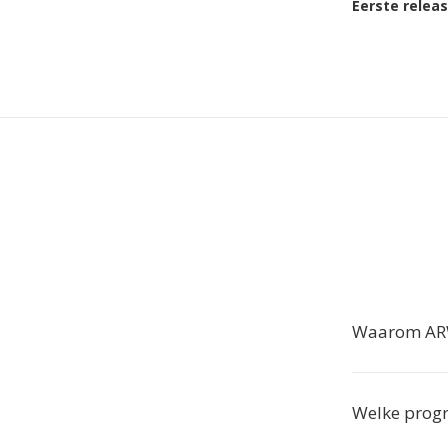
Eerste relea
Waarom ARW
Welke prog