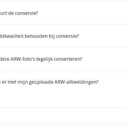
urt de conversie?
eldkwaliteit behouden bij conversie?
dere ARW-foto's tegelijk converteren?
 er met mijn geüploade ARW-afbeeldingen?