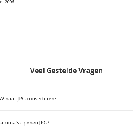
se
: 2006
Veel Gestelde Vragen
 naar JPG converteren?
ramma's openen JPG?