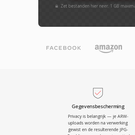
Zet bestanden hier neer. 1 GB maxim
Gegevensbescherming
Privacy is belangrijk — je ARW-
uploads worden na verwerking
gewist en de resulterende JPG-