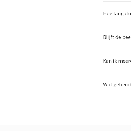
Hoe lang du
Blijft de be
Kan ik meer
Wat gebeurt