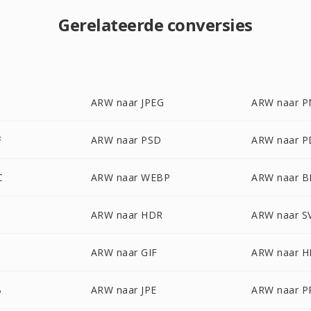
Gerelateerde conversies
ARW naar JPEG
ARW naar 
F
ARW naar PSD
ARW naar P
C
ARW naar WEBP
ARW naar 
ARW naar HDR
ARW naar S
ARW naar GIF
ARW naar H
B
ARW naar JPE
ARW naar 