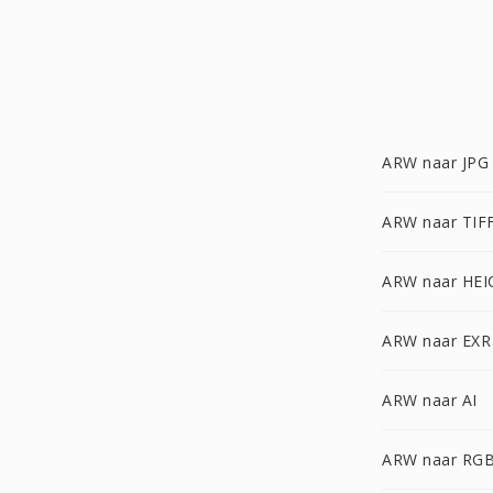
ARW naar JPG
ARW naar TIF
ARW naar HEI
ARW naar EXR
ARW naar AI
ARW naar RG