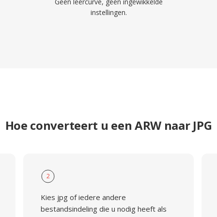
Geen leercurve, geen ingewikkelde
instellingen.
Hoe converteert u een ARW naar JPG
2
Kies jpg of iedere andere
bestandsindeling die u nodig heeft als