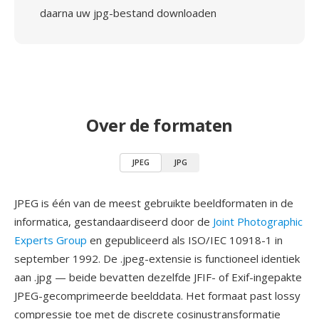
daarna uw jpg-bestand downloaden
Over de formaten
JPEG
JPG
JPEG is één van de meest gebruikte beeldformaten in de
informatica, gestandaardiseerd door de
Joint Photographic
Experts Group
en gepubliceerd als ISO/IEC 10918-1 in
september 1992. De .jpeg-extensie is functioneel identiek
aan .jpg — beide bevatten dezelfde JFIF- of Exif-ingepakte
JPEG-gecomprimeerde beelddata. Het formaat past lossy
compressie toe met de discrete cosinustransformatie