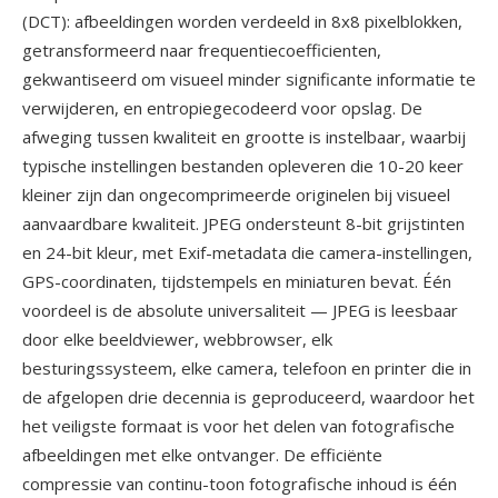
(DCT): afbeeldingen worden verdeeld in 8x8 pixelblokken,
getransformeerd naar frequentiecoefficienten,
gekwantiseerd om visueel minder significante informatie te
verwijderen, en entropiegecodeerd voor opslag. De
afweging tussen kwaliteit en grootte is instelbaar, waarbij
typische instellingen bestanden opleveren die 10-20 keer
kleiner zijn dan ongecomprimeerde originelen bij visueel
aanvaardbare kwaliteit. JPEG ondersteunt 8-bit grijstinten
en 24-bit kleur, met Exif-metadata die camera-instellingen,
GPS-coordinaten, tijdstempels en miniaturen bevat. Één
voordeel is de absolute universaliteit — JPEG is leesbaar
door elke beeldviewer, webbrowser, elk
besturingssysteem, elke camera, telefoon en printer die in
de afgelopen drie decennia is geproduceerd, waardoor het
het veiligste formaat is voor het delen van fotografische
afbeeldingen met elke ontvanger. De efficiënte
compressie van continu-toon fotografische inhoud is één