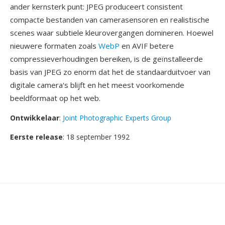
ander kernsterk punt: JPEG produceert consistent
compacte bestanden van camerasensoren en realistische
scenes waar subtiele kleurovergangen domineren. Hoewel
nieuwere formaten zoals
WebP
en AVIF betere
compressieverhoudingen bereiken, is de geïnstalleerde
basis van JPEG zo enorm dat het de standaarduitvoer van
digitale camera's blijft en het meest voorkomende
beeldformaat op het web.
Ontwikkelaar
:
Joint Photographic Experts Group
Eerste release
: 18 september 1992