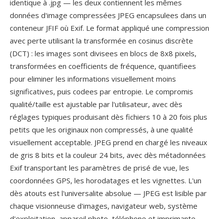
identique à .jpg — les deux contiennent les mêmes
données d'image compressées JPEG encapsulees dans un
conteneur JFIF où Exif. Le format appliqué une compression
avec perte utilisant la transformée en cosinus discrète
(DCT) : les images sont divisees en blocs de 8x8 pixels,
transformées en coefficients de fréquence, quantifiees
pour eliminer les informations visuellement moins
significatives, puis codees par entropie. Le compromis
qualité/taille est ajustable par l'utilisateur, avec dès
réglages typiques produisant dès fichiers 10 à 20 fois plus
petits que les originaux non compressés, à une qualité
visuellement acceptable. JPEG prend en chargé les niveaux
de gris 8 bits et la couleur 24 bits, avec dès métadonnées
Exif transportant les paramètres de prisé de vue, les
coordonnées GPS, les horodatages et les vignettes. L'un
dès atouts est l'universalite absolue — JPEG est lisible par
chaque visionneuse d'images, navigateur web, système
d'exploitation, appareil photo, téléphone et imprimante