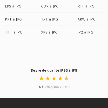
EPS à JPG
CDR à JPG
RTF à JPG
PPT à JPG
TXT à JPG
ARW à JPG
TIFF à JPG
XPS à JPG
JP2 à JPG
Degré de qualité JPEG à JPG
4.6
(302,366 votes)