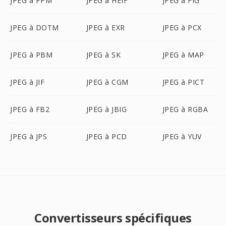
JPEG à PPM
JPEG à HEIF
JPEG à FIG
JPEG à DOTM
JPEG à EXR
JPEG à PCX
JPEG à PBM
JPEG à SK
JPEG à MAP
JPEG à JIF
JPEG à CGM
JPEG à PICT
JPEG à FB2
JPEG à JBIG
JPEG à RGBA
JPEG à JPS
JPEG à PCD
JPEG à YUV
Convertisseurs spécifiques