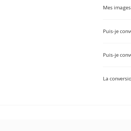
Mes images s
Puis-je conv
Puis-je conv
La conversio