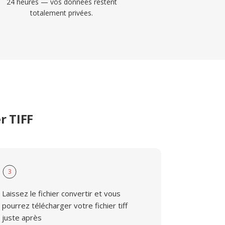
24 heures — vos données restent
totalement privées.
r TIFF
3
Laissez le fichier convertir et vous
pourrez télécharger votre fichier tiff
juste après