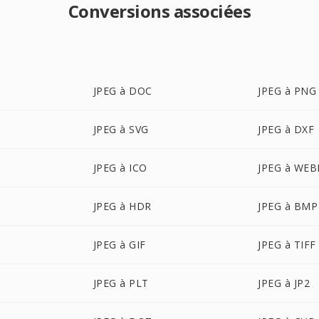
Conversions associées
JPEG à DOC
JPEG à PNG
JPEG à SVG
JPEG à DXF
JPEG à ICO
JPEG à WEB
JPEG à HDR
JPEG à BMP
JPEG à GIF
JPEG à TIFF
JPEG à PLT
JPEG à JP2