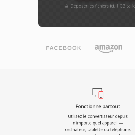
Déposer les fichiers ici. 1 GB tai
Fonctionne partout
Utilisez le convertisseur depuis
n'importe quel appareil —
ordinateur, tablette ou téléphone.