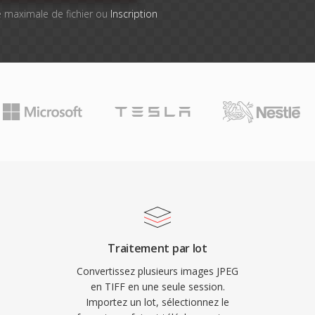
lle maximale de fichier ou
Inscription
Traitement par lot
Convertissez plusieurs images JPEG
en TIFF en une seule session.
Importez un lot, sélectionnez le