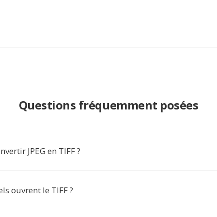
Questions fréquemment posées
vertir JPEG en TIFF ?
els ouvrent le TIFF ?