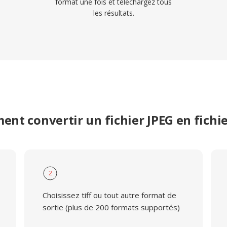
format une fois et téléchargez tous
les résultats.
nt convertir un fichier JPEG en fichie
2
Choisissez tiff ou tout autre format de
sortie (plus de 200 formats supportés)