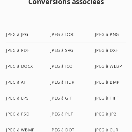
Conversions associées
JPEG à JPG
JPEG à DOC
JPEG à PNG
JPEG à PDF
JPEG à SVG
JPEG à DXF
JPEG à DOCX
JPEG à ICO
JPEG à WEBP
JPEG à AI
JPEG à HDR
JPEG à BMP
JPEG à EPS
JPEG à GIF
JPEG à TIFF
JPEG à PSD
JPEG à PLT
JPEG à JP2
JPEG à WBMP
JPEG à DOT
JPEG à CUR