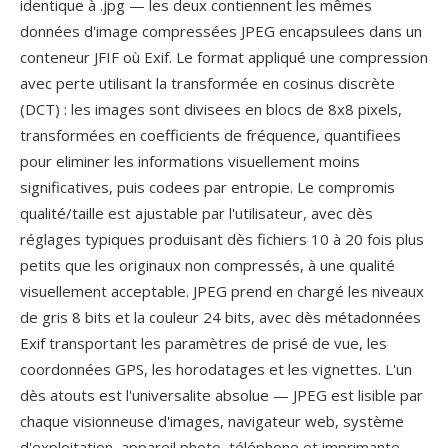
identique à .jpg — les deux contiennent les mêmes
données d'image compressées JPEG encapsulees dans un
conteneur JFIF où Exif. Le format appliqué une compression
avec perte utilisant la transformée en cosinus discrète
(DCT) : les images sont divisees en blocs de 8x8 pixels,
transformées en coefficients de fréquence, quantifiees
pour eliminer les informations visuellement moins
significatives, puis codees par entropie. Le compromis
qualité/taille est ajustable par l'utilisateur, avec dès
réglages typiques produisant dès fichiers 10 à 20 fois plus
petits que les originaux non compressés, à une qualité
visuellement acceptable. JPEG prend en chargé les niveaux
de gris 8 bits et la couleur 24 bits, avec dès métadonnées
Exif transportant les paramètres de prisé de vue, les
coordonnées GPS, les horodatages et les vignettes. L'un
dès atouts est l'universalite absolue — JPEG est lisible par
chaque visionneuse d'images, navigateur web, système
d'exploitation, appareil photo, téléphone et imprimante