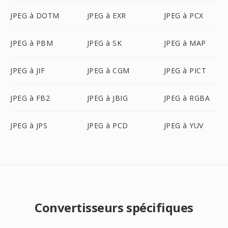
JPEG à DOTM
JPEG à EXR
JPEG à PCX
JPEG à PBM
JPEG à SK
JPEG à MAP
JPEG à JIF
JPEG à CGM
JPEG à PICT
JPEG à FB2
JPEG à JBIG
JPEG à RGBA
JPEG à JPS
JPEG à PCD
JPEG à YUV
Convertisseurs spécifiques