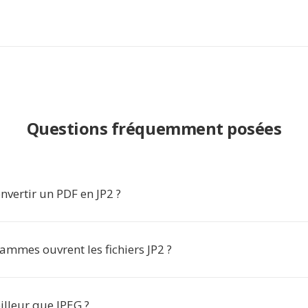
Questions fréquemment posées
vertir un PDF en JP2 ?
ammes ouvrent les fichiers JP2 ?
eilleur que JPEG ?