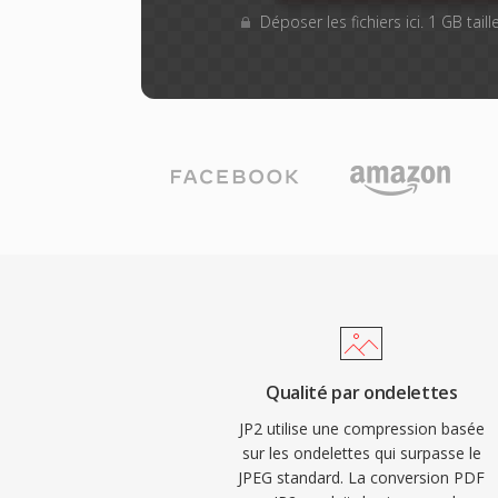
Déposer les fichiers ici. 1 GB tai
Qualité par ondelettes
JP2 utilise une compression basée
sur les ondelettes qui surpasse le
JPEG standard. La conversion PDF