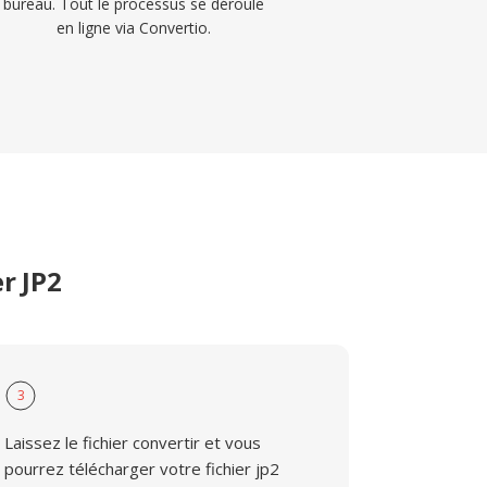
bureau. Tout le processus se déroule
en ligne via Convertio.
r JP2
3
Laissez le fichier convertir et vous
pourrez télécharger votre fichier jp2