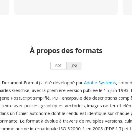
À propos des formats
PDF
JP2
e Document Format) a été développé par
Adobe Systems
, cofon
arles Geschke, avec la première version publiee le 15 juin 1993.
erie PostScript simplifié, PDF encapsule dès descriptions compl
exte avec polices, graphiques vectoriels, images raster et élé
 dans un fichier autonome dont le rendu est identique sûr chaque
mprimante. Le format à évolue à travers de multiples versions, cul
 comme norme internationale ISO 32000-1 en 2008 (PDF 1.7) et