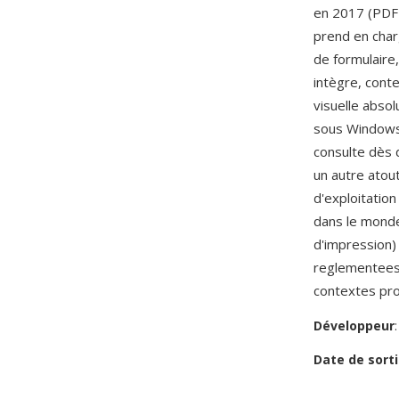
en 2017 (PDF 
prend en char
de formulaire,
intègre, conte
visuelle abso
sous Windows,
consulte dès d
un autre atou
d'exploitation
dans le mond
d'impression)
reglementees
contextes pro
Développeur
Date de sorti