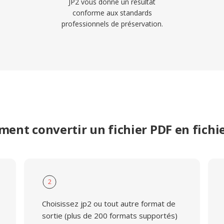
JP2 vous donne un résultat
conforme aux standards
professionnels de préservation.
ent convertir un fichier PDF en fichie
2
Choisissez jp2 ou tout autre format de
sortie (plus de 200 formats supportés)