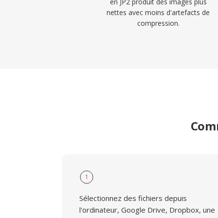
en JP2 produit des images plus
nettes avec moins d'artefacts de
compression.
Comm
1
Sélectionnez des fichiers depuis
l'ordinateur, Google Drive, Dropbox, une