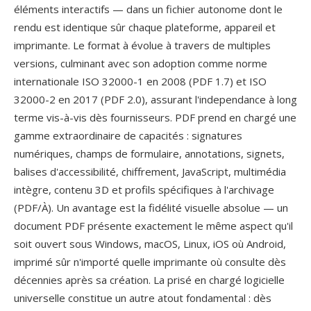
éléments interactifs — dans un fichier autonome dont le
rendu est identique sûr chaque plateforme, appareil et
imprimante. Le format à évolue à travers de multiples
versions, culminant avec son adoption comme norme
internationale ISO 32000-1 en 2008 (PDF 1.7) et ISO
32000-2 en 2017 (PDF 2.0), assurant l'independance à long
terme vis-à-vis dès fournisseurs. PDF prend en chargé une
gamme extraordinaire de capacités : signatures
numériques, champs de formulaire, annotations, signets,
balises d'accessibilité, chiffrement, JavaScript, multimédia
intègre, contenu 3D et profils spécifiques à l'archivage
(PDF/À). Un avantage est la fidélité visuelle absolue — un
document PDF présente exactement le même aspect qu'il
soit ouvert sous Windows, macOS, Linux, iOS où Android,
imprimé sûr n'importé quelle imprimante où consulte dès
décennies après sa création. La prisé en chargé logicielle
universelle constitue un autre atout fondamental : dès