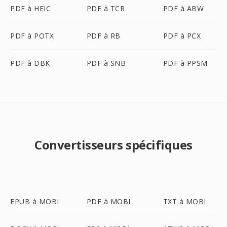
PDF à HEIC
PDF à TCR
PDF à ABW
PDF à POTX
PDF à RB
PDF à PCX
PDF à DBK
PDF à SNB
PDF à PPSM
Convertisseurs spécifiques
EPUB à MOBI
PDF à MOBI
TXT à MOBI