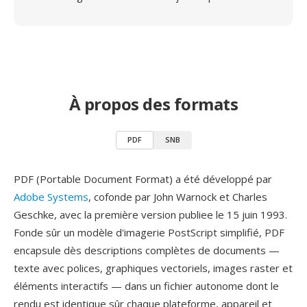
À propos des formats
PDF
SNB
PDF (Portable Document Format) a été développé par
Adobe Systems
, cofonde par John Warnock et Charles
Geschke, avec la première version publiee le 15 juin 1993.
Fonde sûr un modèle d'imagerie PostScript simplifié, PDF
encapsule dès descriptions complètes de documents —
texte avec polices, graphiques vectoriels, images raster et
éléments interactifs — dans un fichier autonome dont le
rendu est identique sûr chaque plateforme, appareil et