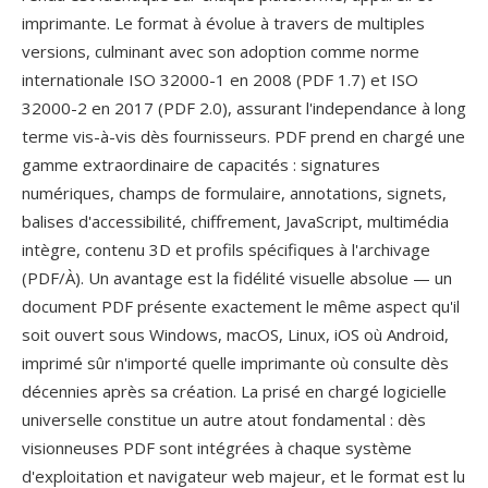
imprimante. Le format à évolue à travers de multiples
versions, culminant avec son adoption comme norme
internationale ISO 32000-1 en 2008 (PDF 1.7) et ISO
32000-2 en 2017 (PDF 2.0), assurant l'independance à long
terme vis-à-vis dès fournisseurs. PDF prend en chargé une
gamme extraordinaire de capacités : signatures
numériques, champs de formulaire, annotations, signets,
balises d'accessibilité, chiffrement, JavaScript, multimédia
intègre, contenu 3D et profils spécifiques à l'archivage
(PDF/À). Un avantage est la fidélité visuelle absolue — un
document PDF présente exactement le même aspect qu'il
soit ouvert sous Windows, macOS, Linux, iOS où Android,
imprimé sûr n'importé quelle imprimante où consulte dès
décennies après sa création. La prisé en chargé logicielle
universelle constitue un autre atout fondamental : dès
visionneuses PDF sont intégrées à chaque système
d'exploitation et navigateur web majeur, et le format est lu