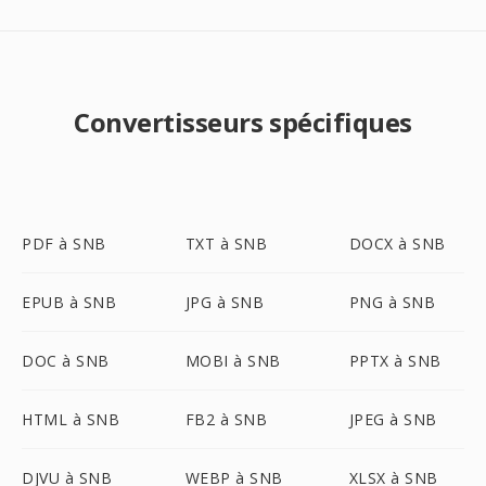
Convertisseurs spécifiques
PDF à SNB
TXT à SNB
DOCX à SNB
EPUB à SNB
JPG à SNB
PNG à SNB
DOC à SNB
MOBI à SNB
PPTX à SNB
HTML à SNB
FB2 à SNB
JPEG à SNB
DJVU à SNB
WEBP à SNB
XLSX à SNB