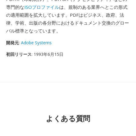
専門的な
ISOプロファイル
は、規制のある業界へとこの形式
の適用範囲を拡大しています。PDFはビジネス、政府、法
律、学術、出版の各分野におけるドキュメント交換のグロー
バル標準となっています。
開発元
:
Adobe Systems
初回リリース
: 1993年6月15日
よくある質問