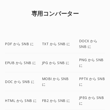
専用コンバーター
DOCX から
PDF から SNB に
TXT から SNB に
SNB に
PNG から SNB
EPUB から SNB に
JPG から SNB に
に
MOBI から SNB
PPTX から SNB
DOC から SNB に
に
に
JPEG から SNB
HTML から SNB に
FB2 から SNB に
に