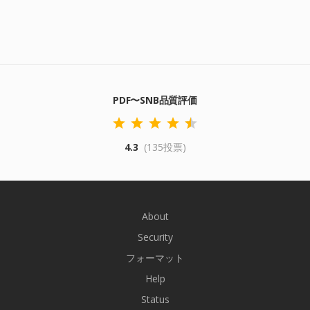
PDF〜SNB品質評価
4.3
(135投票)
About
Security
フォーマット
Help
Status