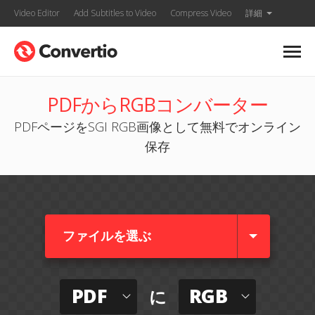
Video Editor
Add Subtitles to Video
Compress Video
詳細
PDFからRGBコンバーター
PDFページをSGI RGB画像として無料でオンライン
保存
ファイルを選ぶ
PDF
RGB
に