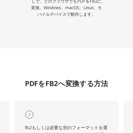
しで、どのブラウザでもPDFをFB2に
変換。Windows、macOS、Linux、モ
バイルデバイスで動作します。
PDFをFB2へ変換する方法
2
fb2もしくは必要な別のフォーマットを選