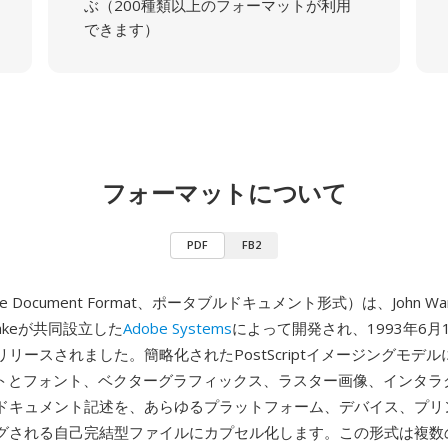
ぶ（200種類以上のフォーマットが利用
できます）
フォーマットについて
PDF
FB2
ble Document Format、ポータブルドキュメント形式）は、John War
eschkeが共同設立した
Adobe Systems
によって開発され、1993年6月
リースされました。簡略化されたPostScriptイメージングモデ
ストとフォント、ベクターグラフィックス、ラスター画像、インタラ
ドキュメント記述を、あらゆるプラットフォーム、デバイス、プリ
グされる自己完結型ファイルにカプセル化します。この形式は複数