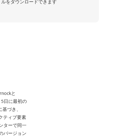
ルをダウンロードできます
nockと
15日に最初の
ルに基づき、
クティブ要素
ンターで同一
のバージョン