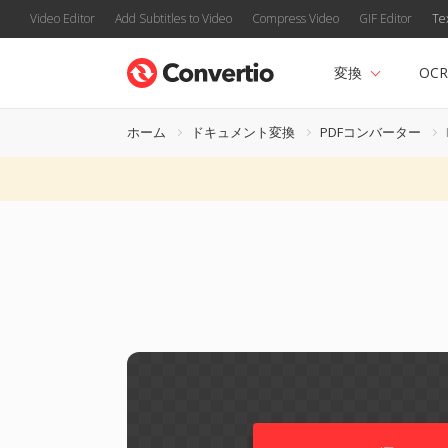
Video Editor
Add Subtitles to Video
Compress Video
GIF Editor
Te
変換
OCR
ホーム
ドキュメント変換
PDFコンバーター