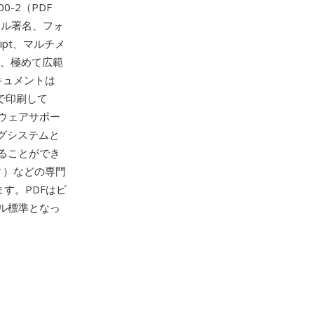
00-2（PDF
タル署名、フォ
ipt、マルチメ
ど、極めて広範
キュメントは
ーで印刷して
ウェアサポー
グシステムと
ることができ
ティ）などの専門
す。PDFはビ
ル標準となっ