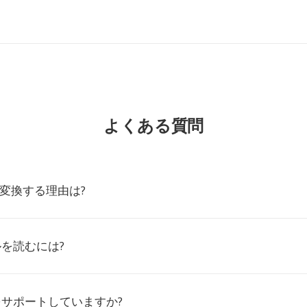
よくある質問
2に変換する理由は?
ルを読むには?
をサポートしていますか?