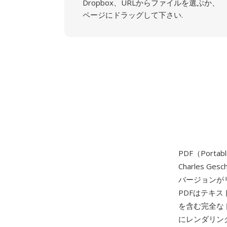
Dropbox、URLからファイルを選ぶか、
ページにドラッグして下さい.
PDF（Porta
Charles G
バージョンがリ
PDFはテキ
を含む完全な
にレンダリン