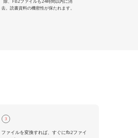
除、FB2ファイルも24時間以内に消
去。読書資料の機密性が保たれます。
3
ファイルを変換すれば、すぐにfb2ファイ