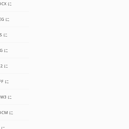
OCX に
EG に
S に
G に
2 に
FF に
ZW3 に
OCM に
 に