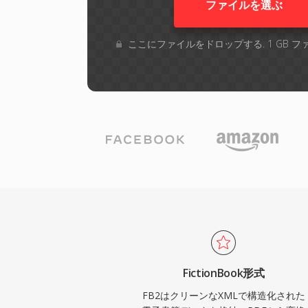
ファイルを選ぶ
ここにファイルをドロップする. 1 GB 
FictionBook形式
FB2はクリーンなXMLで構造化された