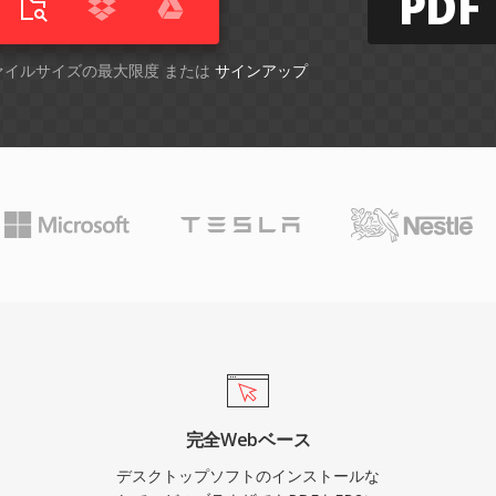
PDF
ファイルサイズの最大限度 または
サインアップ
完全Webベース
デスクトップソフトのインストールな