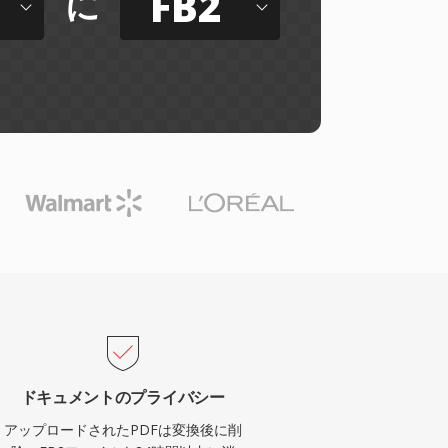
FB2
に
ドキュメントのプライバシー
アップロードされたPDFは変換後に削