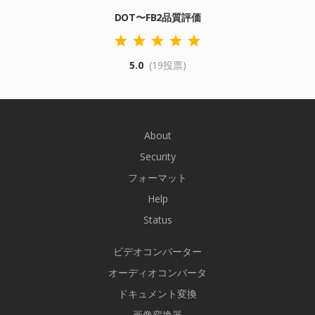
DOT〜FB2品質評価
5.0
(19投票)
About
Security
フォーマット
Help
Status
ビデオコンバーター
オーディオコンバータ
ドキュメント変換
画像変換器