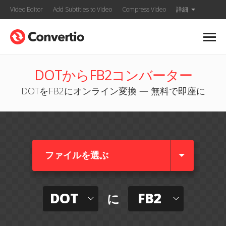
Video Editor
Add Subtitles to Video
Compress Video
詳細
DOTからFB2コンバーター
DOTをFB2にオンライン変換 — 無料で即座に
ファイルを選ぶ
DOT
FB2
に