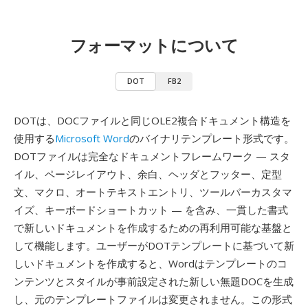
フォーマットについて
DOT
FB2
DOTは、DOCファイルと同じOLE2複合ドキュメント構造を
使用する
Microsoft Word
のバイナリテンプレート形式です。
DOTファイルは完全なドキュメントフレームワーク — スタ
イル、ページレイアウト、余白、ヘッダとフッター、定型
文、マクロ、オートテキストエントリ、ツールバーカスタマ
イズ、キーボードショートカット — を含み、一貫した書式
で新しいドキュメントを作成するための再利用可能な基盤と
して機能します。ユーザーがDOTテンプレートに基づいて新
しいドキュメントを作成すると、Wordはテンプレートのコ
ンテンツとスタイルが事前設定された新しい無題DOCを生成
し、元のテンプレートファイルは変更されません。この形式