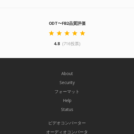
ODT〜FB2品質評価
4.8
(716投票)
About
Security
フォーマット
Help
Status
ビデオコンバーター
オーディオコンバータ