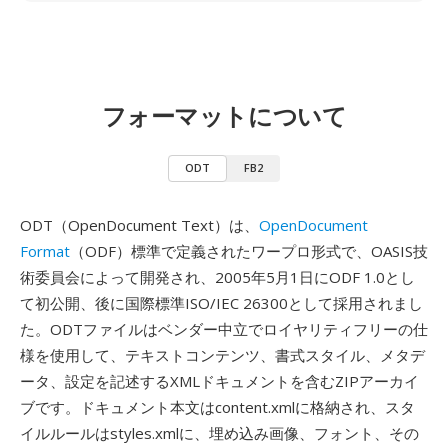
フォーマットについて
ODT
FB2
ODT（OpenDocument Text）は、
OpenDocument
Format
（ODF）標準で定義されたワープロ形式で、OASIS技
術委員会によって開発され、2005年5月1日にODF 1.0とし
て初公開、後に国際標準ISO/IEC 26300として採用されまし
た。ODTファイルはベンダー中立でロイヤリティフリーの仕
様を使用して、テキストコンテンツ、書式スタイル、メタデ
ータ、設定を記述するXMLドキュメントを含むZIPアーカイ
ブです。ドキュメント本文はcontent.xmlに格納され、スタ
イルルールはstyles.xmlに、埋め込み画像、フォント、その