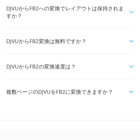
DJVUからFB2への変換でレイアウトは保持されま
すか？
DJVUからFB2変換は無料ですか？
DJVUからFB2の変換速度は？
複数ページのDJVUをFB2に変換できますか？