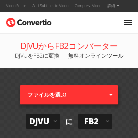
Video Editor
Add Subtitles to Video
Compress Video
詳細
DJVUからFB2コンバーター
DJVUをFB2に変換 — 無料オンラインツール
ファイルを選ぶ
DJVU
FB2
に