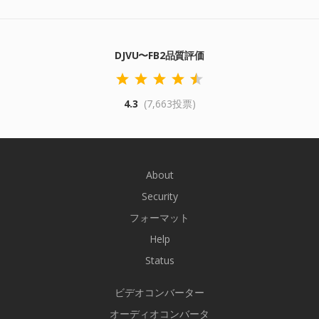
DJVU〜FB2品質評価
4.3
(7,663投票)
About
Security
フォーマット
Help
Status
ビデオコンバーター
オーディオコンバータ