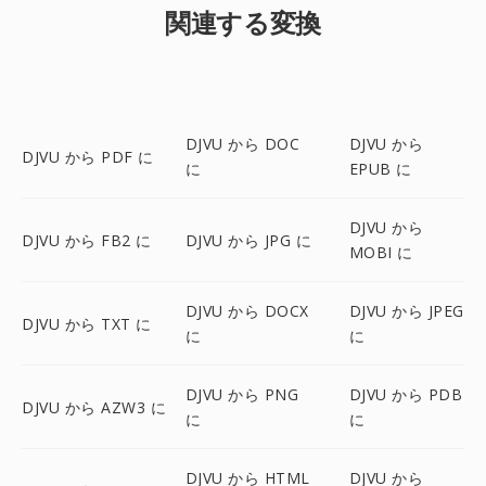
関連する変換
DJVU から DOC
DJVU から
DJVU から PDF に
に
EPUB に
DJVU から
DJVU から FB2 に
DJVU から JPG に
MOBI に
DJVU から DOCX
DJVU から JPEG
DJVU から TXT に
に
に
DJVU から PNG
DJVU から PDB
DJVU から AZW3 に
に
に
DJVU から HTML
DJVU から