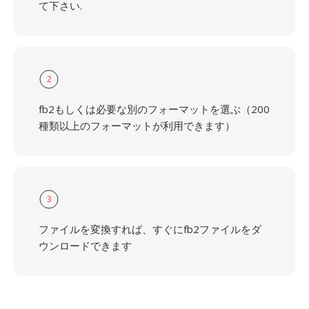
て下さい.
2
fb2もしくは必要な別のフォーマットを選ぶ（200
種類以上のフォーマットが利用できます）
3
ファイルを変換すれば、すぐにfb2ファイルをダ
ウンロードできます