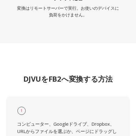
変換はリモートサーバーで実行。お使いのデバイスに
負荷をかけません。
DJVUをFB2へ変換する方法
1
コンピューター、Googleドライブ、Dropbox、
URLからファイルを選ぶか、ページにドラッグし