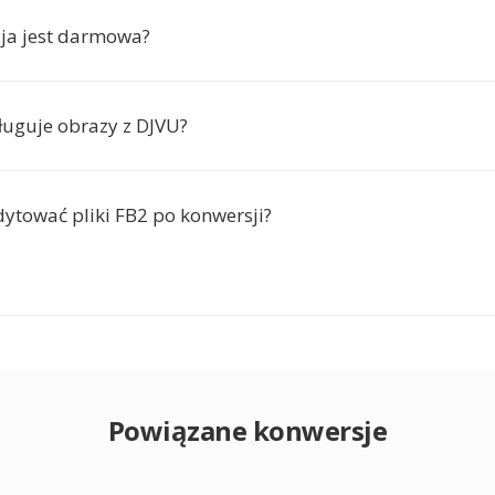
ja jest darmowa?
ługuje obrazy z DJVU?
ytować pliki FB2 po konwersji?
Powiązane konwersje