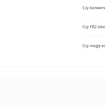
Czy konwers
Czy FB2 obs
Czy mogę ed