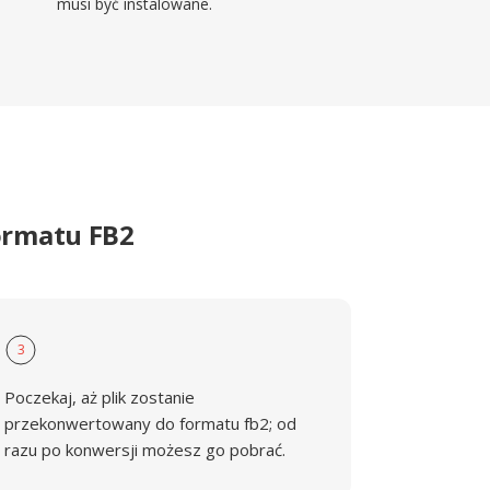
musi być instalowane.
ormatu FB2
3
Poczekaj, aż plik zostanie
przekonwertowany do formatu fb2; od
razu po konwersji możesz go pobrać.