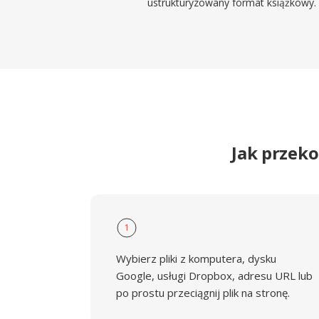
ustrukturyzowany format książkowy.
Jak przek
1
Wybierz pliki z komputera, dysku
Google, usługi Dropbox, adresu URL lub
po prostu przeciągnij plik na stronę.