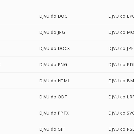
DJVU do DOC
DJVU do EP
DJVU do JPG
DJVU do MO
DJVU do DOCX
DJVU do JP
3
DJVU do PNG
DJVU do PD
DJVU do HTML
DJVU do B
DJVU do ODT
DJVU do LR
DJVU do PPTX
DJVU do SV
DJVU do GIF
DJVU do PS