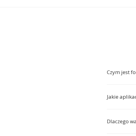
Czym jest f
Jakie aplika
Dlaczego wa