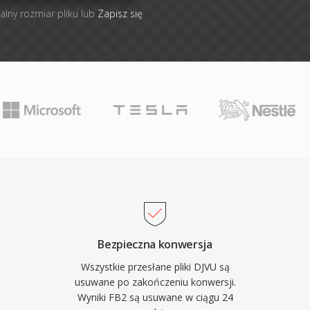
alny rozmiar pliku lub
Zapisz się
Bezpieczna konwersja
Wszystkie przesłane pliki DJVU są
usuwane po zakończeniu konwersji.
Wyniki FB2 są usuwane w ciągu 24