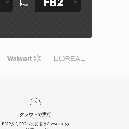
FB2
に
クラウドで実行
BMPからFB2への変換はConvertioの