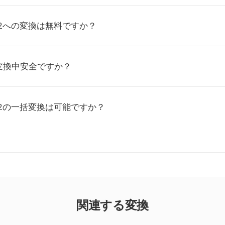
B2への変換は無料ですか？
変換中安全ですか？
B2の一括変換は可能ですか？
関連する変換