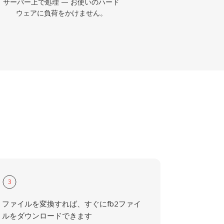
サーバー上で処理 — お使いのハード
ウェアに負荷をかけません。
3
ファイルを変換すれば、すぐにfb2ファイ
ルをダウンロードできます