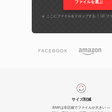
ファイルを選ぶ
ここにファイルをドロップする. 1 GB 
サイズ削減
BMPは非圧縮でファイルが大きい —