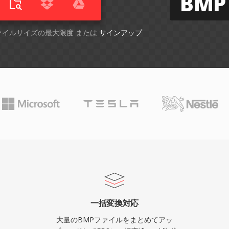
BMP
ファイルサイズの最大限度 または
サインアップ
一括変換対応
大量のBMPファイルをまとめてアッ