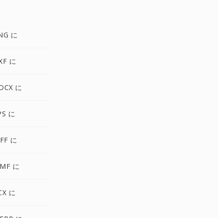
NG に
XF に
OCX に
PS に
FF に
MF に
CX に