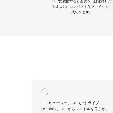
FB2に変換すると画質をほぼ維持した
まま大幅にコンパクトなファイルを生
成できます。
1
コンピューター、Googleドライブ、
Dropbox、URLからファイルを選ぶか、