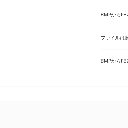
BMPからF
ファイルは
BMPからF