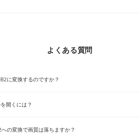
よくある質問
FB2に変換するのですか？
ルを開くには？
B2への変換で画質は落ちますか？