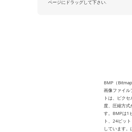
ページにドラッグして下さい.
BMP（Bitm
画像ファイルフ
トは、ピクセ
度、圧縮方式
す。BMPは
ト、24ビッ
しています。