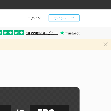
ログイン
サインアップ
10,220
件のレビュー
ー