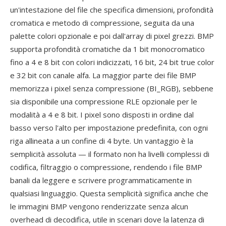
un'intestazione del file che specifica dimensioni, profondità
cromatica e metodo di compressione, seguita da una
palette colori opzionale e poi dall'array di pixel grezzi. BMP
supporta profondità cromatiche da 1 bit monocromatico
fino a 4 e 8 bit con colori indicizzati, 16 bit, 24 bit true color
e 32 bit con canale alfa. La maggior parte dei file BMP
memorizza i pixel senza compressione (BI_RGB), sebbene
sia disponibile una compressione RLE opzionale per le
modalità a 4 e 8 bit. I pixel sono disposti in ordine dal
basso verso l'alto per impostazione predefinita, con ogni
riga allineata a un confine di 4 byte. Un vantaggio è la
semplicità assoluta — il formato non ha livelli complessi di
codifica, filtraggio o compressione, rendendo i file BMP
banali da leggere e scrivere programmaticamente in
qualsiasi linguaggio. Questa semplicità significa anche che
le immagini BMP vengono renderizzate senza alcun
overhead di decodifica, utile in scenari dove la latenza di