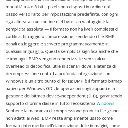
modalità a 4 e 8 bit. I pixel sono disposti in ordine dal
basso verso l'alto per impostazione predefinita, con ogni
riga allineata a un confine di 4 byte. Un vantaggio è la
semplicità assoluta — il formato non ha livelli complessi di
codifica, filtraggio o compressione, rendendo i file BMP
banali da leggere e scrivere programmaticamente in
qualsiasi linguaggio. Questa semplicità significa anche che
le immagini BMP vengono renderizzate senza alcun
overhead di decodifica, utile in scenari dove la latenza di
decompressione conta. La profonda integrazione con
Windows è un altro punto di forza: BMP è il formato bitmap
nativo per Windows GDI, le operazioni sugli appunti e la
gestione dei bitmap device-independent (DIB), garantendo
supporto di prima classe in tutto l'ecosistema
Windows
.
Sebbene la mancanza di compressione produca file grandi
non adatti al web, BMP resta ampiamente usato come
formato intermedio nell'elaborazione delle immagini, come