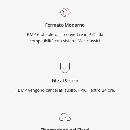
Formato Moderno
BMP è obsoleto — convertire in PICT dà
compatibilità con sistemi Mac classici.
File al Sicuro
I BMP vengono cancellati subito, i PICT entro 24 ore.