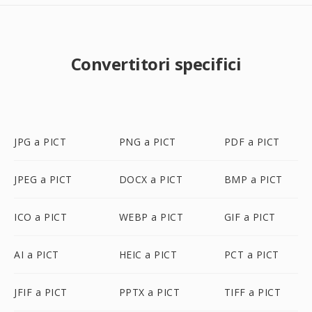
Convertitori specifici
JPG a PICT
PNG a PICT
PDF a PICT
JPEG a PICT
DOCX a PICT
BMP a PICT
ICO a PICT
WEBP a PICT
GIF a PICT
AI a PICT
HEIC a PICT
PCT a PICT
JFIF a PICT
PPTX a PICT
TIFF a PICT