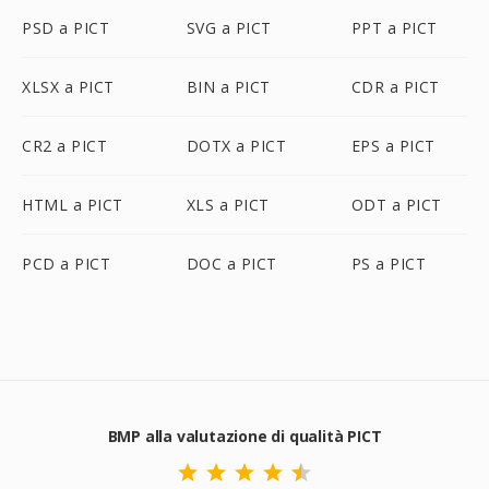
PSD a PICT
SVG a PICT
PPT a PICT
XLSX a PICT
BIN a PICT
CDR a PICT
CR2 a PICT
DOTX a PICT
EPS a PICT
HTML a PICT
XLS a PICT
ODT a PICT
PCD a PICT
DOC a PICT
PS a PICT
BMP alla valutazione di qualità PICT