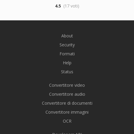
4.5
(17 voti)
About
Security
Formati
Help
Status
Convertitore video
Convertitore audio
Convertitore di documenti
Convertitore immagini
OCR