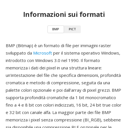
Informazioni sui formati
BMP
PICT
BMP (Bitmap) è un formato di file per immagini raster
sviluppato da
Microsoft
per il sistema operativo Windows,
introdotto con Windows 3.0 nel 1990. Il formato
memorizza i dati dei pixel in una struttura lineare:
un'intestazione del file che specifica dimensioni, profondità
cromatica e metodo di compressione, seguita da una
palette colori opzionale e poi dall'array di pixel grezzi. BMP
supporta profondità cromatiche da 1 bit monocromatico
fino a 4 e 8 bit con colori indicizzati, 16 bit, 24 bit true color
e 32 bit con canale alfa. La maggior parte dei file BMP
memorizza i pixel senza compressione (BI_RGB), sebbene
sia disponibile una compressione RLE opzionale per le