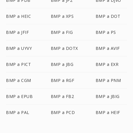
BMP a PDB
BMP a JP2
BMP a DJVU
BMP a HEIC
BMP a XPS
BMP a DOT
BMP a JFIF
BMP a FIG
BMP a PS
BMP a UYVY
BMP a DOTX
BMP a AVIF
BMP a PICT
BMP a JBG
BMP a EXR
BMP a CGM
BMP a RGF
BMP a PNM
BMP a EPUB
BMP a FB2
BMP a JBIG
BMP a PAL
BMP a PCD
BMP a HEIF