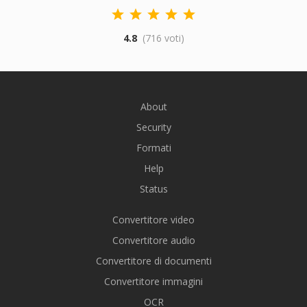
4.8
(716 voti)
About
Security
Formati
Help
Status
Convertitore video
Convertitore audio
Convertitore di documenti
Convertitore immagini
OCR