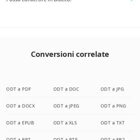
Conversioni correlate
ODT a PDF
ODT a DOC
ODT a JPG
ODT a DOCX
ODT a JPEG
ODT a PNG
ODT a EPUB
ODT a XLS
ODT a TXT
ODT a PPT
ODT a RTF
ODT a FB2