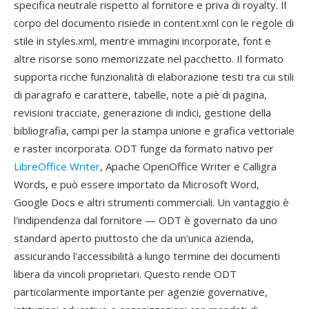
specifica neutrale rispetto al fornitore e priva di royalty. Il
corpo del documento risiede in content.xml con le regole di
stile in styles.xml, mentre immagini incorporate, font e
altre risorse sono memorizzate nel pacchetto. Il formato
supporta ricche funzionalità di elaborazione testi tra cui stili
di paragrafo e carattere, tabelle, note a piè di pagina,
revisioni tracciate, generazione di indici, gestione della
bibliografia, campi per la stampa unione e grafica vettoriale
e raster incorporata. ODT funge da formato nativo per
LibreOffice Writer
, Apache OpenOffice Writer e Calligra
Words, e può essere importato da Microsoft Word,
Google Docs e altri strumenti commerciali. Un vantaggio è
l'indipendenza dal fornitore — ODT è governato da uno
standard aperto piuttosto che da un'unica azienda,
assicurando l'accessibilità a lungo termine dei documenti
libera da vincoli proprietari. Questo rende ODT
particolarmente importante per agenzie governative,