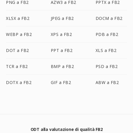
PNG a FB2
AZW3 a FB2
PPTX a FB2
XLSX a FB2
JPEG a FB2
DOCM a FB2
WEBP a FB2
XPS a FB2
PDB a FB2
DOT a FB2
PPT a FB2
XLS a FB2
TCR a FB2
BMP a FB2
PSD a FB2
DOTX a FB2
GIF a FB2
ABW a FB2
ODT alla valutazione di qualità FB2