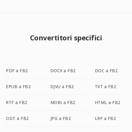
Convertitori specifici
PDF a FB2
DOCX a FB2
DOC a FB2
EPUB a FB2
DJVU a FB2
TXT a FB2
RTF a FB2
MOBI a FB2
HTML a FB2
ODT a FB2
JPG a FB2
LRF a FB2