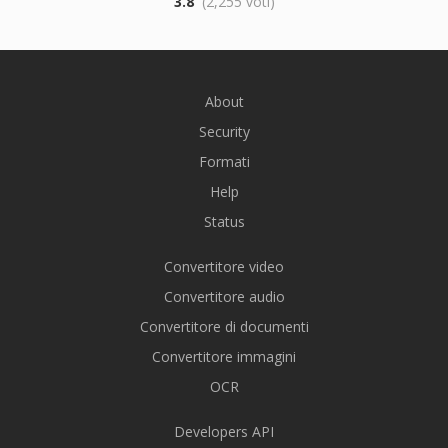
3.8
(2,255 voti)
About
Security
Formati
Help
Status
Convertitore video
Convertitore audio
Convertitore di documenti
Convertitore immagini
OCR
Developers API