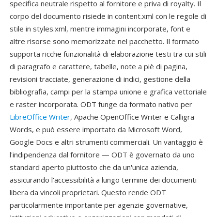
specifica neutrale rispetto al fornitore e priva di royalty. Il
corpo del documento risiede in content.xml con le regole di
stile in styles.xml, mentre immagini incorporate, font e
altre risorse sono memorizzate nel pacchetto. Il formato
supporta ricche funzionalità di elaborazione testi tra cui stili
di paragrafo e carattere, tabelle, note a piè di pagina,
revisioni tracciate, generazione di indici, gestione della
bibliografia, campi per la stampa unione e grafica vettoriale
e raster incorporata. ODT funge da formato nativo per
LibreOffice Writer
, Apache OpenOffice Writer e Calligra
Words, e può essere importato da Microsoft Word,
Google Docs e altri strumenti commerciali. Un vantaggio è
l'indipendenza dal fornitore — ODT è governato da uno
standard aperto piuttosto che da un'unica azienda,
assicurando l'accessibilità a lungo termine dei documenti
libera da vincoli proprietari. Questo rende ODT
particolarmente importante per agenzie governative,