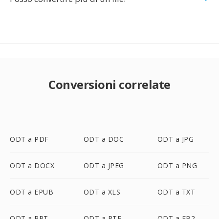
Conversioni correlate
ODT a PDF
ODT a DOC
ODT a JPG
ODT a DOCX
ODT a JPEG
ODT a PNG
ODT a EPUB
ODT a XLS
ODT a TXT
ODT a PPT
ODT a RTF
ODT a FB2