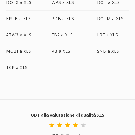
DOTX a XLS
WPS a XLS
DOT a XLS
EPUB a XLS
PDB a XLS
DOTM a XLS
AZW3 a XLS
FB2 a XLS
LRF a XLS
MOBI a XLS
RB a XLS
SNB a XLS
TCR a XLS
ODT alla valutazione di qualità XLS