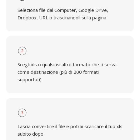
Seleziona file dal Computer, Google Drive,
Dropbox, URL o trascinandoli sulla pagina.
2
Scegli xls o qualsiasi altro formato che ti serva
come destinazione (più di 200 formati
supportati)
3
Lascia convertire il file e potrai scaricare il tuo xls
subito dopo