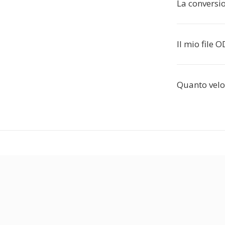
La conversi
Il mio file 
Quanto velo