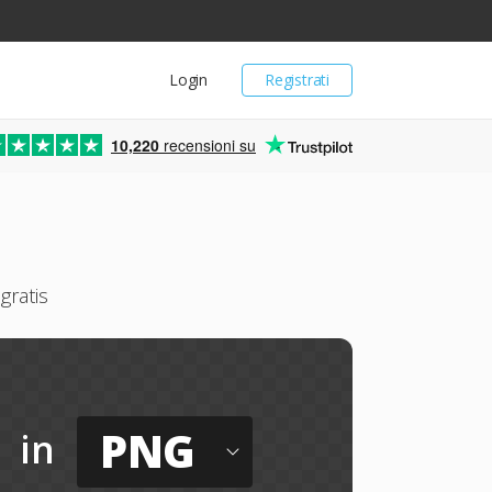
Login
Registrati
10,220
recensioni su
gratis
PNG
in