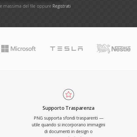
one massima del file oppure
Registrati
Supporto Trasparenza
PNG supporta sfondi trasparenti —
utile quando si incorporano immagini
di documenti in design o