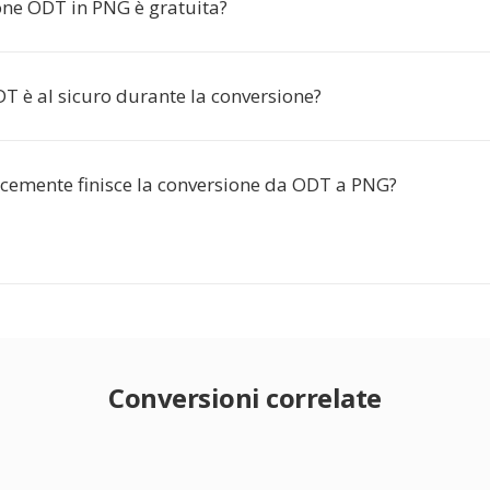
one ODT in PNG è gratuita?
ODT è al sicuro durante la conversione?
cemente finisce la conversione da ODT a PNG?
Conversioni correlate