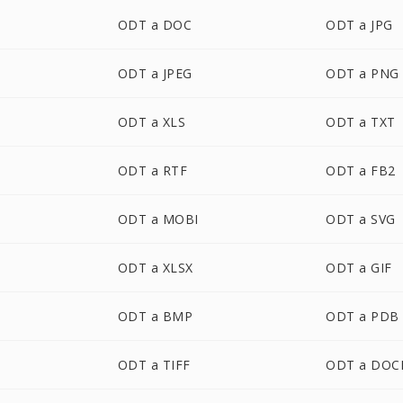
ODT a DOC
ODT a JPG
ODT a JPEG
ODT a PNG
ODT a XLS
ODT a TXT
ODT a RTF
ODT a FB2
ODT a MOBI
ODT a SVG
ODT a XLSX
ODT a GIF
ODT a BMP
ODT a PDB
ODT a TIFF
ODT a DO