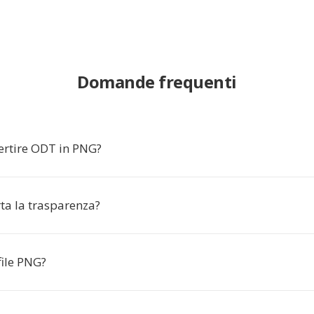
Domande frequenti
ertire ODT in PNG?
a la trasparenza?
file PNG?