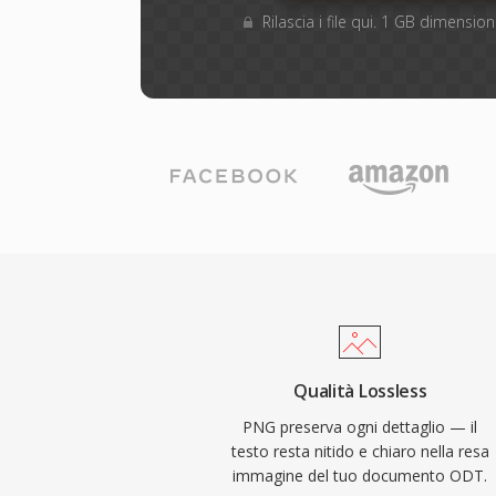
Rilascia i file qui. 1 GB dimensi
Qualità Lossless
PNG preserva ogni dettaglio — il
testo resta nitido e chiaro nella resa
immagine del tuo documento ODT.