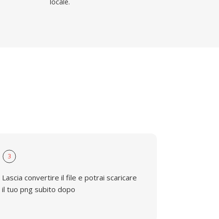
locale.
3
Lascia convertire il file e potrai scaricare
il tuo png subito dopo