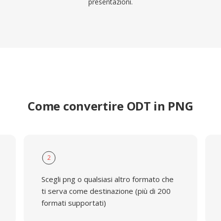
presentazioni.
Come convertire ODT in PNG
2
Scegli png o qualsiasi altro formato che
ti serva come destinazione (più di 200
formati supportati)