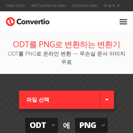
Video Editor
Add Subtitles to Video
Compress Video
더 보기
ODT를 PNG로 변환하는 변환기
ODT를 PNG로 온라인 변환 — 무손실 문서 이미지
무료
파일 선택
ODT
PNG
에