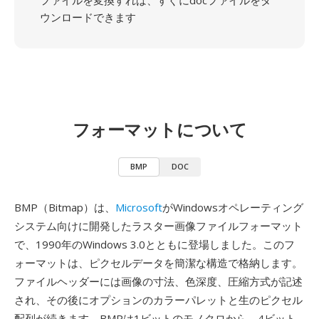
ファイルを変換すれば、すぐにdocファイルをダ
ウンロードできます
フォーマットについて
BMP
DOC
BMP（Bitmap）は、
Microsoft
がWindowsオペレーティング
システム向けに開発したラスター画像ファイルフォーマット
で、1990年のWindows 3.0とともに登場しました。このフ
ォーマットは、ピクセルデータを簡潔な構造で格納します。
ファイルヘッダーには画像の寸法、色深度、圧縮方式が記述
され、その後にオプションのカラーパレットと生のピクセル
配列が続きます。BMPは1ビットのモノクロから、4ビット