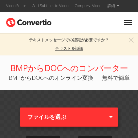
Video Editor
Add Subtitles to Video
Compress Video
詳細
テキストメッセージでの認識が必要ですか？
テキストを認識
BMPからDOCへのコンバーター
BMPからDOCへのオンライン変換 — 無料で簡単
ファイルを選ぶ