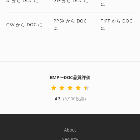
AI から DOC に
GIF から DOC に
に
PPSX から DOC
TIFF から DOC
CSV から DOC に
に
に
BMP〜DOC品質評価
4.3
(6,900投票)
About
Security