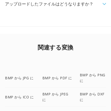
アップロードしたファイルはどうなりますか？
関連する変換
BMP から PNG
BMP から JPG に
BMP から PDF に
に
BMP から JPEG
BMP から DXF
BMP から ICO に
に
に