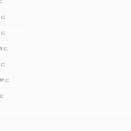
に
T に
 に
3 に
 に
MP に
 に