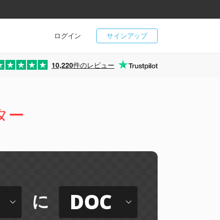
ログイン
サインアップ
10,220
件のレビュー
ター
DOC
に