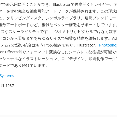
アで表示用に開くことができ、Illustratorで再度開くとレイヤー
クトを含む完全な編集可能アートワークが保持されます。この形式
ュ、クリッピングマスク、シンボルライブラリ、透明ブレンドモー
複数アートボードなど、複雑なベクター構造をサポートしています
レスなスケーラビリティです — ジオメトリがピクセルではなく数
コンから看板まであらゆるサイズで完璧な精度を維持します。Adobe C
ステムとの深い統合はもう1つの強みであり、Illustrator、
Photosho
、After Effects間でフォーマット変換なしにシームレスな往復が可能
ッショナルなイラストレーション、ロゴデザイン、印刷制作ワーク
ダードであり続けています。
Systems
 1月 1987