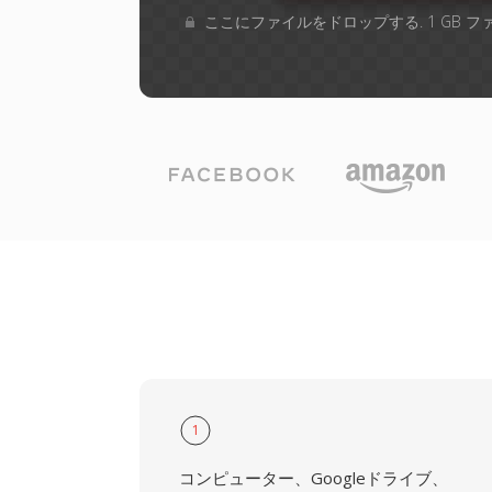
ここにファイルをドロップする. 1 GB 
1
コンピューター、Googleドライブ、