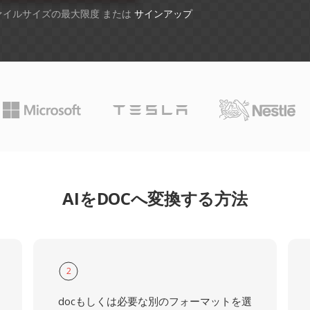
ファイルサイズの最大限度 または
サインアップ
AIをDOCへ変換する方法
2
docもしくは必要な別のフォーマットを選