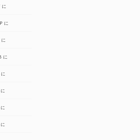
F に
P に
 に
B に
 に
 に
 に
 に