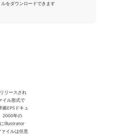
ルをダウンロードできます
に初めてリリースされ
ァイル形式で
準拠EPSドキュ
2000年の
ustrator
ファイルは任意