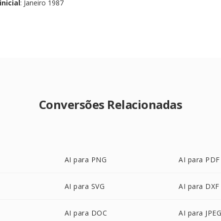
nicial
: Janeiro 1987
Conversões Relacionadas
AI para PNG
AI para PDF
AI para SVG
AI para DXF
AI para DOC
AI para JPE