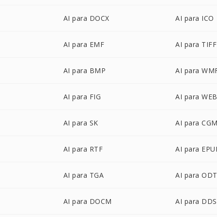
AI para DOCX
AI para ICO
AI para EMF
AI para TIFF
AI para BMP
AI para WM
AI para FIG
AI para WE
AI para SK
AI para CG
AI para RTF
AI para EPU
AI para TGA
AI para OD
AI para DOCM
AI para DDS