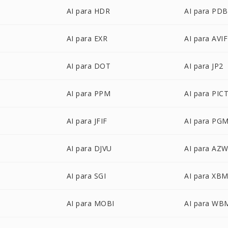
AI para HDR
AI para PDB
AI para EXR
AI para AVIF
AI para DOT
AI para JP2
AI para PPM
AI para PIC
AI para JFIF
AI para PG
AI para DJVU
AI para AZ
AI para SGI
AI para XB
AI para MOBI
AI para WB