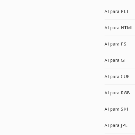
AI para PLT
AI para HTML
AI para PS
AI para GIF
AI para CUR
AI para RGB
AI para SK1
AI para JPE