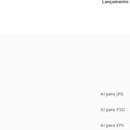
Lançamento i
AI para JPG
AI para PSD
AI para EPS