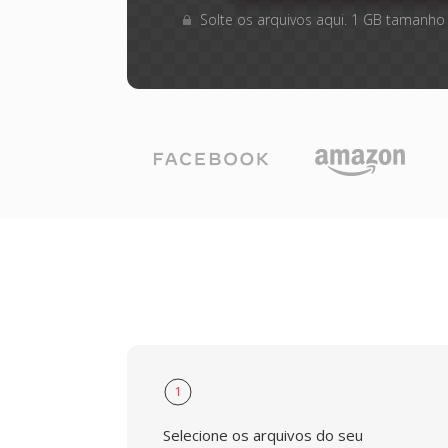
Solte os arquivos aqui. 1 GB tamanho
1
Selecione os arquivos do seu