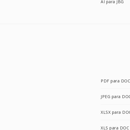
AI para JBG
PDF para DO
JPEG para DO
XLSX para DO
XLS para DOC