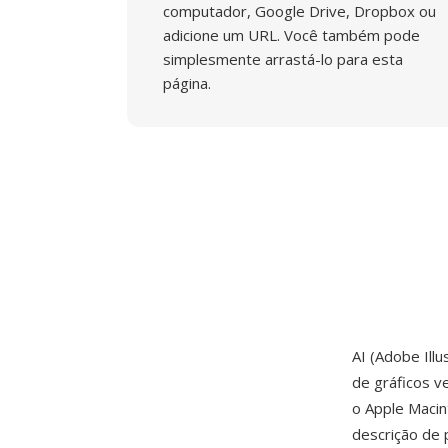
computador, Google Drive, Dropbox ou
adicione um URL. Você também pode
simplesmente arrastá-lo para esta
página.
AI (Adobe Ill
de gráficos v
o Apple Macin
descrição de