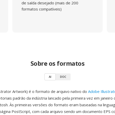
de saída desejado (mais de 200
formatos compatíveis)
Sobre os formatos
AI
DOC
ustrator Artwork) é o formato de arquivo nativo do
Adobe Illustrat
etoriais padrão da indústria lancado pela primeira vez em janeiro
tosh. Às primeiras versões do formato eram baseadas na lingu
 página PostScript, com cada arquivo sendo um documento EPS 