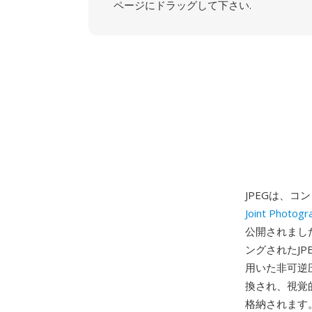
ページにドラッグして下さい.
JPEGは、
Joint Photogr
公開されました
ングされたJ
用いた非可逆
換され、視覚
格納されます