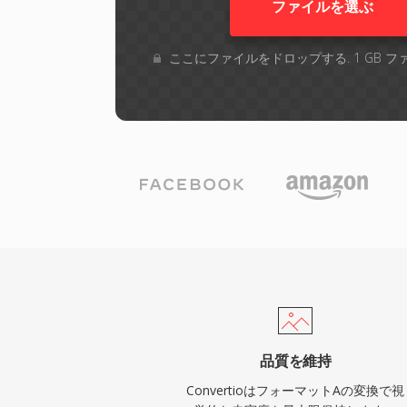
ファイルを選ぶ
ここにファイルをドロップする. 1 GB 
品質を維持
ConvertioはフォーマットAの変換で視