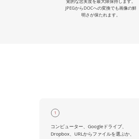
覚的な忠実度を最大限保持します。
JPEGからDOCへの変換でも画像の鮮
明さが保たれます。
1
コンピューター、Googleドライブ、
Dropbox、URLからファイルを選ぶか、