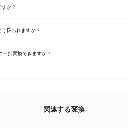
ですか？
どう扱われますか？
OCに一括変換できますか？
関連する変換