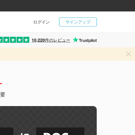
ログイン
サインアップ
10,220
件のレビュー
ー
不要