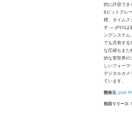
的に許容でき
8ビットグレー
標、タイムス
す — JP
ングシステム
でも共有する
な圧縮もまた
的な実世界の
しいフォーマ
デジタルカメ
ています。
開発元
:
Joint 
初回リリース
: