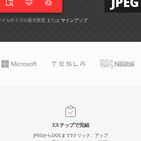
JPEG
ファイルサイズの最大限度 または
サインアップ
3ステップで完結
JPEGからDOCまで3クリック。アップ