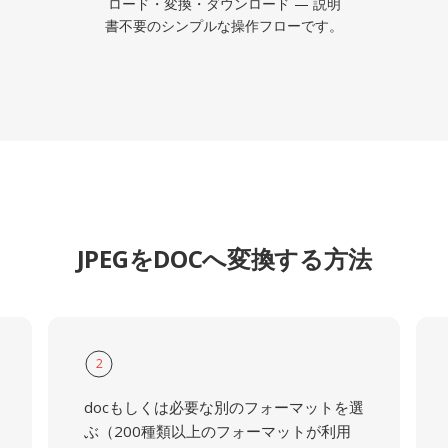
ロード・変換・ダウンロード — 説明
書不要のシンプルな操作フローです。
JPEGをDOCへ変換する方法
2
docもしくは必要な別のフォーマットを選
ぶ（200種類以上のフォーマットが利用