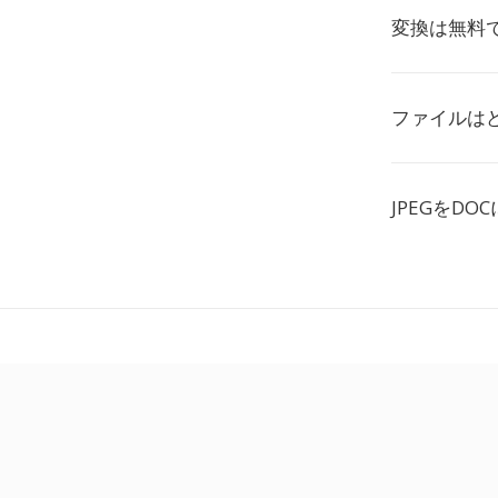
変換は無料
ファイルは
JPEGをD