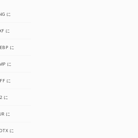
NG に
XF に
EBP に
MP に
IFF に
P2 に
UR に
OTX に