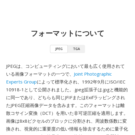
フォーマットについて
JPEG
TGA
JPEGは、コンピューティングにおいて最も広く使用されて
いる画像フォーマットの一つで、
Joint Photographic
Experts Group
によって標準化され、1992年9月にISO/IEC
10918-1として公開されました。.jpeg拡張子は.jpgと機能的
に同一であり、どちらも同じJFIFまたはExifラッピングされ
たJPEG圧縮画像データを含みます。このフォーマットは離
散コサイン変換（DCT）を用いた非可逆圧縮を適用します。
画像は8x8ピクセルのブロックに分割され、周波数係数に変
換され、視覚的に重要度の低い情報を除去するために量子化