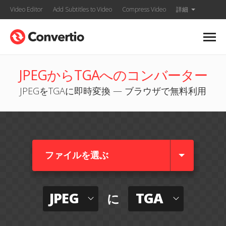
Video Editor
Add Subtitles to Video
Compress Video
詳細
JPEGからTGAへのコンバーター
JPEGをTGAに即時変換 — ブラウザで無料利用
ファイルを選ぶ
JPEG
TGA
に