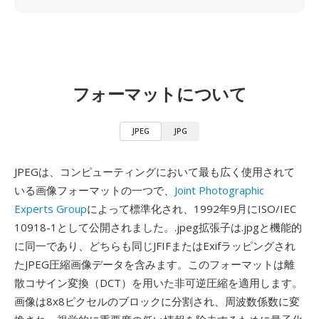
フォーマットについて
JPEG
JPG
JPEGは、コンピューティングにおいて最も広く使用されて
いる画像フォーマットの一つで、
Joint Photographic
Experts Group
によって標準化され、1992年9月にISO/IEC
10918-1として公開されました。.jpeg拡張子は.jpgと機能的
に同一であり、どちらも同じJFIFまたはExifラッピングされ
たJPEG圧縮画像データを含みます。このフォーマットは離
散コサイン変換（DCT）を用いた非可逆圧縮を適用します。
画像は8x8ピクセルのブロックに分割され、周波数係数に変