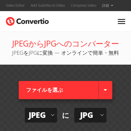
Video Editor
Add Subtitles to Video
Compress Video
詳細
JPEGからJPGへのコンバーター
JPEGをJPGに変換 — オンラインで簡単・無料
ファイルを選ぶ
JPEG
JPG
に