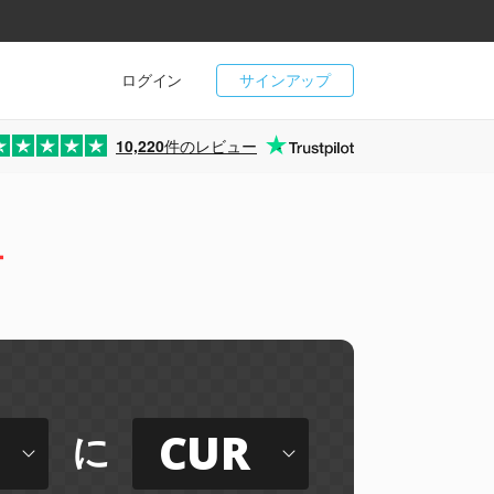
ログイン
サインアップ
10,220
件のレビュー
ー
CUR
に