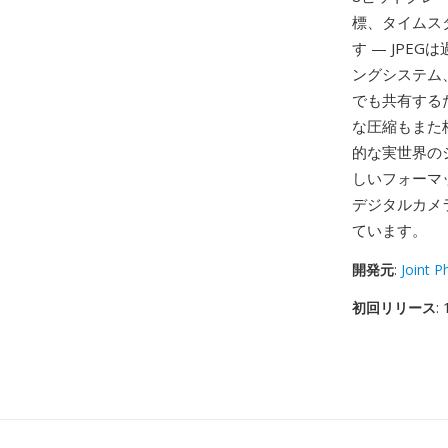
標、タイムス
す — JP
ングシステム
でも共有する
な圧縮もまた
的な実世界の
しいフォーマ
デジタルカメ
ています。
開発元
:
Joint 
初回リリース
: