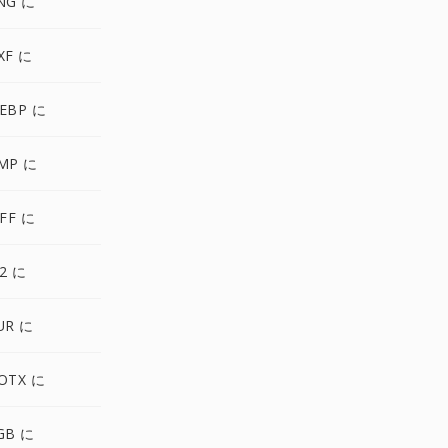
NG に
XF に
EBP に
MP に
IFF に
P2 に
UR に
OTX に
GB に