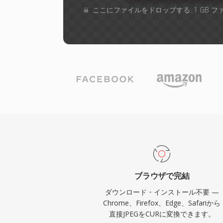
ここにファイルをドロップする. 1 GB 
ブラウザで完結
ダウンロード・インストール不要 —
Chrome、Firefox、Edge、Safariから
直接JPEGをCURに変換できます。