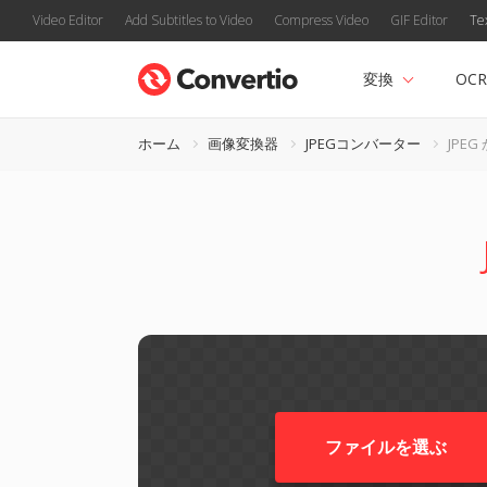
Video Editor
Add Subtitles to Video
Compress Video
GIF Editor
Te
変換
OCR
ホーム
画像変換器
JPEGコンバーター
JPEG
ファイルを選ぶ