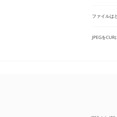
ファイルは
JPEGをC