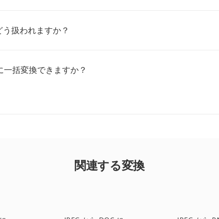
どう扱われますか？
URに一括変換できますか？
関連する変換