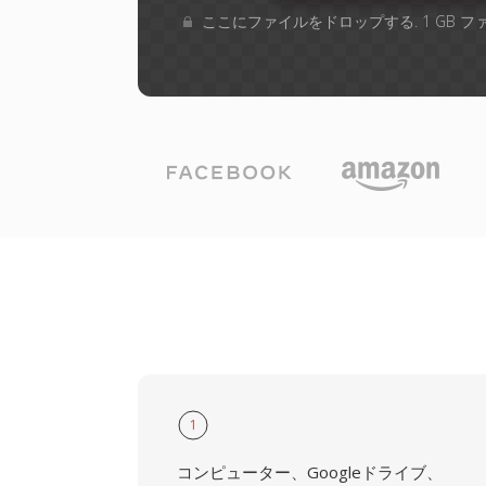
ここにファイルをドロップする. 1 GB 
1
コンピューター、Googleドライブ、