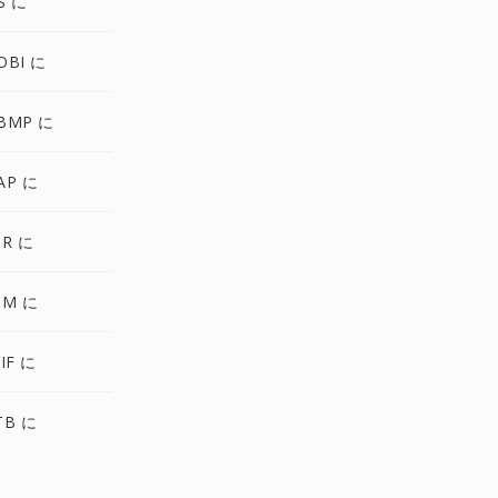
S に
OBI に
BMP に
AP に
CR に
BM に
IF に
TB に