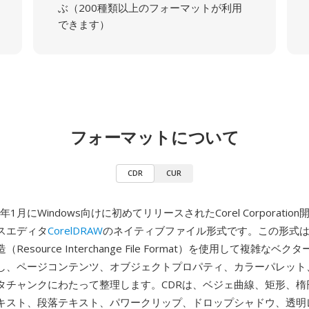
ぶ（200種類以上のフォーマットが利用
できます）
フォーマットについて
CDR
CUR
9年1月にWindows向けに初めてリリースされたCorel Corporati
スエディタ
CorelDRAW
のネイティブファイル形式です。この形式は、
Resource Interchange File Format）を使用して複雑なベ
し、ページコンテンツ、オブジェクトプロパティ、カラーパレット
タチャンクにわたって整理します。CDRは、ベジェ曲線、矩形、楕
キスト、段落テキスト、パワークリップ、ドロップシャドウ、透明