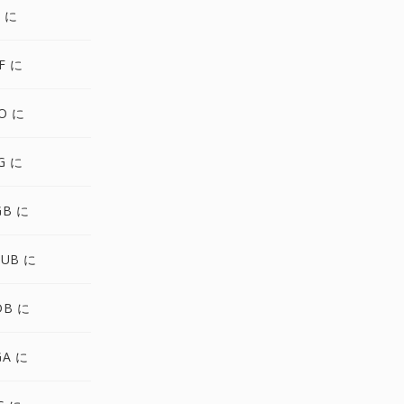
S に
F に
O に
G に
GB に
PUB に
DB に
GA に