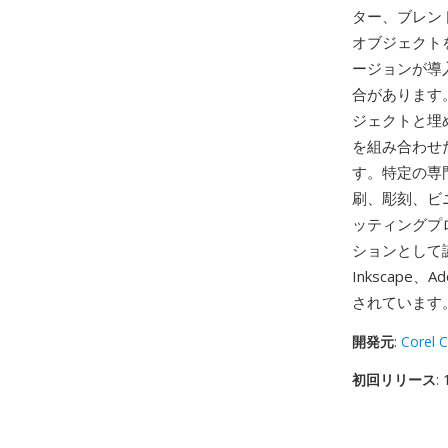
ター、ブレン
オブジェクトを
ージョンが導
合があります
ジェクトと埋
を組み合わせ
す。特定の専
刷、彫刻、ビ
ッティングプロ
ションとして
Inkscape、
されています
開発元
:
Corel 
初回リリース
: