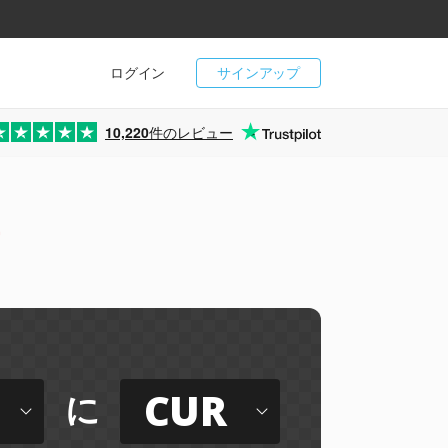
ログイン
サインアップ
10,220
件のレビュー
ー
CUR
に