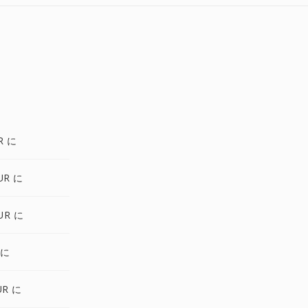
R に
UR に
UR に
 に
UR に