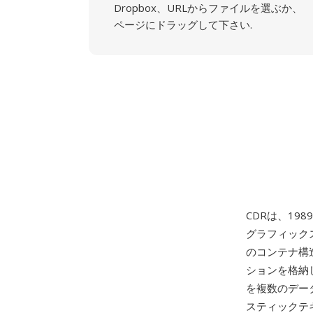
Dropbox、URLからファイルを選ぶか、
ページにドラッグして下さい.
CDRは、198
グラフィック
のコンテナ構造（
ションを格納
を複数のデー
スティックテ