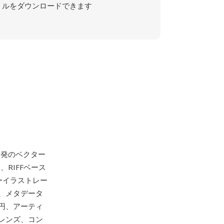
ルをダウンロードできます
on開発のベクター
RIFFベース
クターイラストレー
、メタデータ
円、アーティ
レンズ、コン