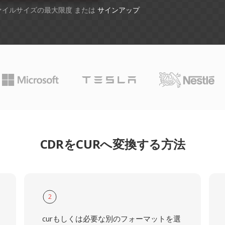
ファイルサイズの最大限度 または
サインアップ
CDRをCURへ変換する方法
2
curもしくは必要な別のフォーマットを選