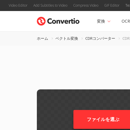
Video Editor
Add Subtitles to Video
Compress Video
GIF Editor
Te
変換
OCR
ホーム
ベクトル変換
CDRコンバーター
CDR
ファイルを選ぶ