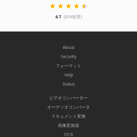
4.7
(894投票)
About
Security
フォーマット
Help
Status
ビデオコンバーター
オーディオコンバータ
ドキュメント変換
画像変換器
OCR