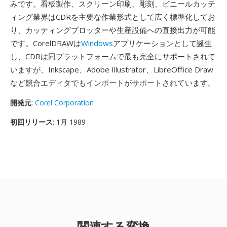
みです。看板製作、スクリーン印刷、彫刻、ビニールカッテ
ィング業界はCDRを主要な作業形式として広く標準化してお
り、カッティングプロッターや生産設備への直接出力が可能
です。CorelDRAWは
Windows
アプリケーションとして誕生
し、CDRは同プラットフォームで最も完全にサポートされて
いますが、Inkscape、Adobe Illustrator、LibreOffice Draw
など競合エディタでもインポートがサポートされています。
開発元
:
Corel Corporation
初回リリース
: 1月 1989
関連する変換