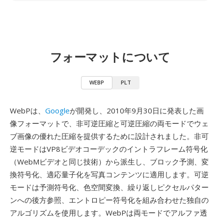
フォーマットについて
WEBP
PLT
WebPは、
Google
が開発し、2010年9月30日に発表した画
像フォーマットで、非可逆圧縮と可逆圧縮の両モードでウェ
ブ画像の優れた圧縮を提供するために設計されました。非可
逆モードはVP8ビデオコーデックのイントラフレーム符号化
（WebMビデオと同じ技術）から派生し、ブロック予測、変
換符号化、適応量子化を写真コンテンツに適用します。可逆
モードは予測符号化、色空間変換、繰り返しピクセルパター
ンへの後方参照、エントロピー符号化を組み合わせた独自の
アルゴリズムを使用します。WebPは両モードでアルファ透