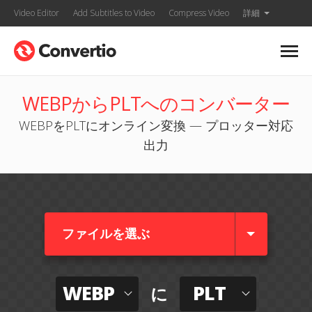
Video Editor
Add Subtitles to Video
Compress Video
詳細
WEBPからPLTへのコンバーター
WEBPをPLTにオンライン変換 — プロッター対応
出力
ファイルを選ぶ
WEBP
PLT
に