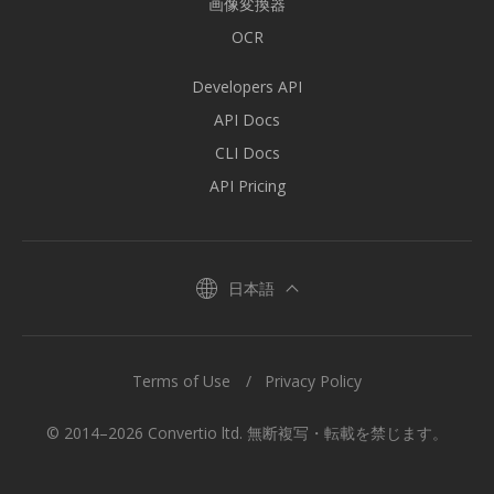
画像変換器
OCR
Developers API
API Docs
CLI Docs
API Pricing
日本語
Terms of Use
Privacy Policy
© 2014–2026 Convertio ltd. 無断複写・転載を禁じます。