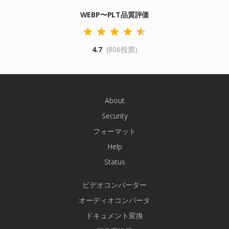
WEBP〜PLT品質評価
4.7
(806投票)
About
Security
フォーマット
Help
Status
ビデオコンバーター
オーディオコンバータ
ドキュメント変換