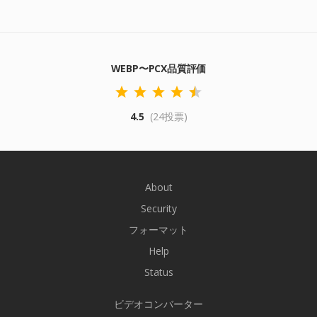
WEBP〜PCX品質評価
4.5
(24投票)
About
Security
フォーマット
Help
Status
ビデオコンバーター