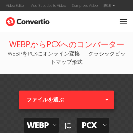
Video Editor
Add Subtitles to Video
Compress Video
詳細
WEBPからPCXへのコンバーター
WEBPをPCXにオンライン変換 — クラシックビッ
トマップ形式
ファイルを選ぶ
WEBP
PCX
に