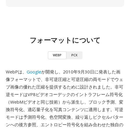
フォーマットについて
WEBP
PCX
WebPは、
Google
が開発し、2010年9月30日に発表した画
像フォーマットで、非可逆圧縮と可逆圧縮の両モードでウェ
ブ画像の優れた圧縮を提供するために設計されました。非可
逆モードはVP8ビデオコーデックのイントラフレーム符号化
（WebMビデオと同じ技術）から派生し、ブロック予測、変
換符号化、適応量子化を写真コンテンツに適用します。可逆
モードは予測符号化、色空間変換、繰り返しピクセルパター
ンへの後方参照、エントロピー符号化を組み合わせた独自の