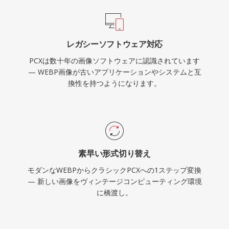
レガシーソフトウェア対応
PCXは数十年の画像ソフトウェアに認識されています
— WEBP画像が古いアプリケーションやシステムと互
換性を持つようになります。
素早い形式切り替え
モダンなWEBPからクラシックPCXへの1ステップ変換
— 新しい画像をヴィンテージコンピューティング環境
に橋渡し。