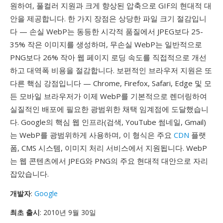
원하여, 풀컬러 지원과 크게 향상된 압축으로 GIF의 현대적 대
안을 제공합니다. 한 가지 장점은 상당한 파일 크기 절감입니
다 — 손실 WebP는 동등한 시각적 품질에서 JPEG보다 25-
35% 작은 이미지를 생성하며, 무손실 WebP는 일반적으로
PNG보다 26% 작아 웹 페이지 로딩 속도를 직접적으로 개선
하고 대역폭 비용을 절감합니다. 보편적인 브라우저 지원은 또
다른 핵심 강점입니다 — Chrome, Firefox, Safari, Edge 및 모
든 모바일 브라우저가 이제 WebP를 기본적으로 렌더링하여
실질적인 배포에 필요한 광범위한 채택 임계점에 도달했습니
다. Google의 핵심 웹 인프라(검색, YouTube 썸네일, Gmail)
는 WebP를 광범위하게 사용하며, 이 형식은 주요
CDN
플랫
폼, CMS 시스템, 이미지 처리 서비스에서 지원됩니다. WebP
는 웹 콘텐츠에서 JPEG와 PNG의 주요 현대적 대안으로 자리
잡았습니다.
개발자
:
Google
최초 출시
: 2010년 9월 30일