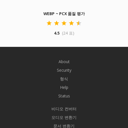
WEBP ~ PCX 품질 평가
4.5
(24 표)
About
Security
형식
Help
Status
비디오 컨버터
오디오 변환기
문서 변환기