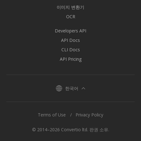
이미지 변환기
OCR
Developers API
API Docs
CLI Docs
API Pricing
한국어
Terms of Use
Privacy Policy
© 2014–2026 Convertio ltd. 판권 소유.