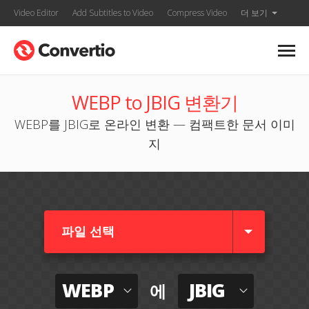
Video Editor
Add Subtitles to Video
Compress Video
더 보기
WEBP to JBIG 변환기
WEBP를 JBIG로 온라인 변환 — 컴팩트한 문서 이미
지
파일 선택
WEBP
JBIG
에