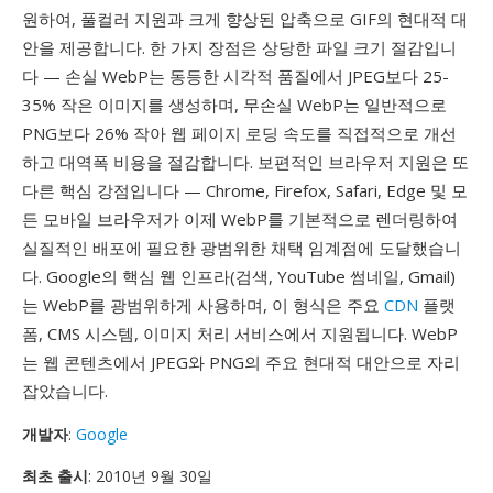
원하여, 풀컬러 지원과 크게 향상된 압축으로 GIF의 현대적 대
안을 제공합니다. 한 가지 장점은 상당한 파일 크기 절감입니
다 — 손실 WebP는 동등한 시각적 품질에서 JPEG보다 25-
35% 작은 이미지를 생성하며, 무손실 WebP는 일반적으로
PNG보다 26% 작아 웹 페이지 로딩 속도를 직접적으로 개선
하고 대역폭 비용을 절감합니다. 보편적인 브라우저 지원은 또
다른 핵심 강점입니다 — Chrome, Firefox, Safari, Edge 및 모
든 모바일 브라우저가 이제 WebP를 기본적으로 렌더링하여
실질적인 배포에 필요한 광범위한 채택 임계점에 도달했습니
다. Google의 핵심 웹 인프라(검색, YouTube 썸네일, Gmail)
는 WebP를 광범위하게 사용하며, 이 형식은 주요
CDN
플랫
폼, CMS 시스템, 이미지 처리 서비스에서 지원됩니다. WebP
는 웹 콘텐츠에서 JPEG와 PNG의 주요 현대적 대안으로 자리
잡았습니다.
개발자
:
Google
최초 출시
: 2010년 9월 30일