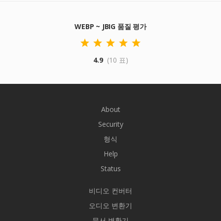
WEBP ~ JBIG 품질 평가
4.9
(10 표)
About
Security
형식
Help
Status
비디오 컨버터
오디오 변환기
문서 변환기