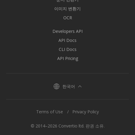
이미지 변환기
OCR
Developers API
API Docs
CLI Docs
API Pricing
한국어
Terms of Use
Privacy Policy
© 2014–2026 Convertio ltd. 판권 소유.