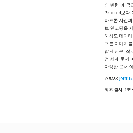
의 변형)에 공
Group 4보다
하프톤 사진과
브 인코딩을 
해상도 데이터
프톤 이미지를
합된 신문, 잡지
전 세계 문서 
다양한 문서 
개발자
:
Joint B
최초 출시
: 199