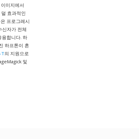
서 이미지에서
이 덜 효과적인
준은 프로그레시
수신자가 전체
유용합니다. 하
진 하프톤이 혼
-T
의 지원으로
eMagick 및