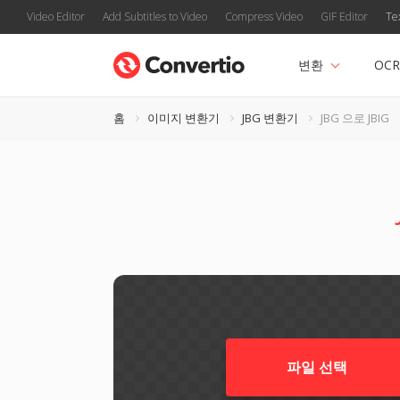
Video Editor
Add Subtitles to Video
Compress Video
GIF Editor
Te
변환
OCR
홈
이미지 변환기
JBG 변환기
JBG 으로 JBIG
파일 선택