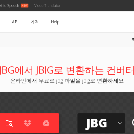
xt to Speech
Video Translator
API
가격
Help
JBG에서 JBIG로 변환하는 컨버
온라인에서 무료로 jbg 파일을 jbig로 변환하세요
JBG