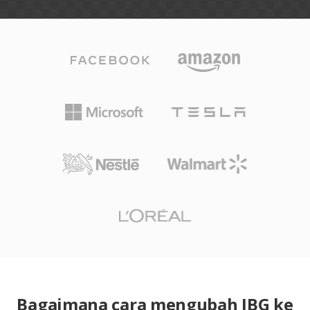
Bagaimana cara mengubah JBG ke