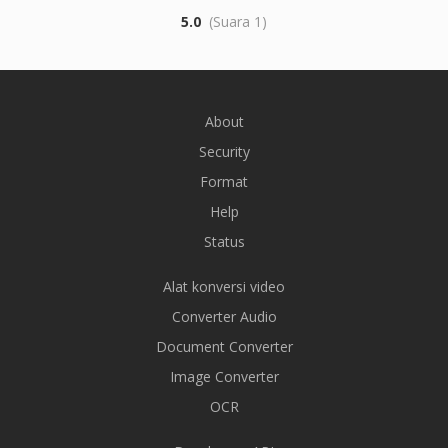
5.0
(Suara 1)
About
Security
Format
Help
Status
Alat konversi video
Converter Audio
Document Converter
Image Converter
OCR