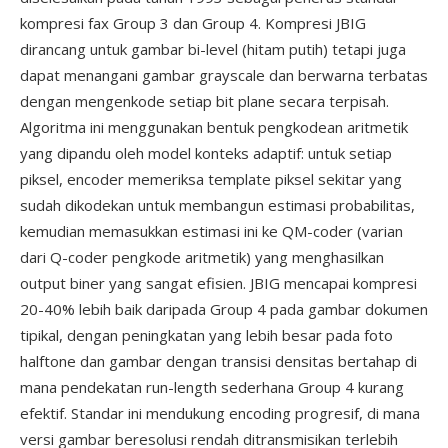
kompresi fax Group 3 dan Group 4. Kompresi JBIG
dirancang untuk gambar bi-level (hitam putih) tetapi juga
dapat menangani gambar grayscale dan berwarna terbatas
dengan mengenkode setiap bit plane secara terpisah.
Algoritma ini menggunakan bentuk pengkodean aritmetik
yang dipandu oleh model konteks adaptif: untuk setiap
piksel, encoder memeriksa template piksel sekitar yang
sudah dikodekan untuk membangun estimasi probabilitas,
kemudian memasukkan estimasi ini ke QM-coder (varian
dari Q-coder pengkode aritmetik) yang menghasilkan
output biner yang sangat efisien. JBIG mencapai kompresi
20-40% lebih baik daripada Group 4 pada gambar dokumen
tipikal, dengan peningkatan yang lebih besar pada foto
halftone dan gambar dengan transisi densitas bertahap di
mana pendekatan run-length sederhana Group 4 kurang
efektif. Standar ini mendukung encoding progresif, di mana
versi gambar beresolusi rendah ditransmisikan terlebih