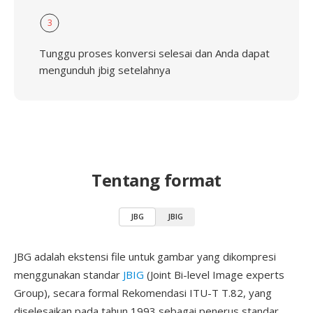
3
Tunggu proses konversi selesai dan Anda dapat
mengunduh jbig setelahnya
Tentang format
JBG
JBIG
JBG adalah ekstensi file untuk gambar yang dikompresi
menggunakan standar
JBIG
(Joint Bi-level Image experts
Group), secara formal Rekomendasi ITU-T T.82, yang
diselesaikan pada tahun 1993 sebagai penerus standar