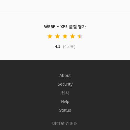
WEBP ~ XPS 품질 평가
4.5
(45 표)
About
Security
형식
Help
Status
비디오 컨버터