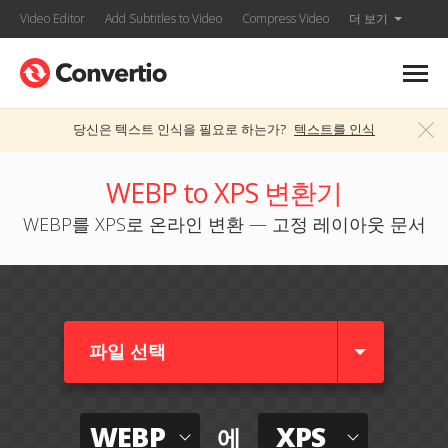
Video Editor
Add Subtitles to Video
Compress Video
더 보기
당신은 텍스트 인식을 필요로 하는가?
텍스트를 인식
WEBP to XPS 변환기
WEBP를 XPS로 온라인 변환 — 고정 레이아웃 문서
파일 선택
WEBP
XPS
에