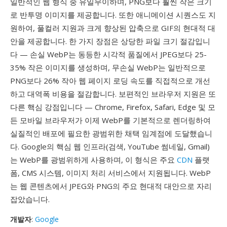
일반적인 웹 형식 중 유일무이하며, PNG보다 훨씬 작은 크기
로 반투명 이미지를 제공합니다. 또한 애니메이션 시퀀스도 지
원하여, 풀컬러 지원과 크게 향상된 압축으로 GIF의 현대적 대
안을 제공합니다. 한 가지 장점은 상당한 파일 크기 절감입니
다 — 손실 WebP는 동등한 시각적 품질에서 JPEG보다 25-
35% 작은 이미지를 생성하며, 무손실 WebP는 일반적으로
PNG보다 26% 작아 웹 페이지 로딩 속도를 직접적으로 개선
하고 대역폭 비용을 절감합니다. 보편적인 브라우저 지원은 또
다른 핵심 강점입니다 — Chrome, Firefox, Safari, Edge 및 모
든 모바일 브라우저가 이제 WebP를 기본적으로 렌더링하여
실질적인 배포에 필요한 광범위한 채택 임계점에 도달했습니
다. Google의 핵심 웹 인프라(검색, YouTube 썸네일, Gmail)
는 WebP를 광범위하게 사용하며, 이 형식은 주요
CDN
플랫
폼, CMS 시스템, 이미지 처리 서비스에서 지원됩니다. WebP
는 웹 콘텐츠에서 JPEG와 PNG의 주요 현대적 대안으로 자리
잡았습니다.
개발자
:
Google