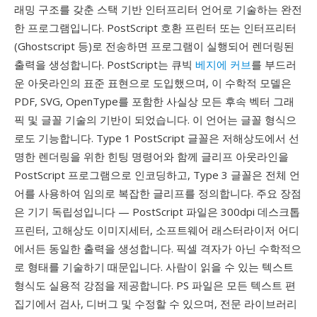
래밍 구조를 갖춘 스택 기반 인터프리터 언어로 기술하는 완전
한 프로그램입니다. PostScript 호환 프린터 또는 인터프리터
(Ghostscript 등)로 전송하면 프로그램이 실행되어 렌더링된
출력을 생성합니다. PostScript는 큐빅
베지에 커브
를 부드러
운 아웃라인의 표준 표현으로 도입했으며, 이 수학적 모델은
PDF, SVG, OpenType를 포함한 사실상 모든 후속 벡터 그래
픽 및 글꼴 기술의 기반이 되었습니다. 이 언어는 글꼴 형식으
로도 기능합니다. Type 1 PostScript 글꼴은 저해상도에서 선
명한 렌더링을 위한 힌팅 명령어와 함께 글리프 아웃라인을
PostScript 프로그램으로 인코딩하고, Type 3 글꼴은 전체 언
어를 사용하여 임의로 복잡한 글리프를 정의합니다. 주요 장점
은 기기 독립성입니다 — PostScript 파일은 300dpi 데스크톱
프린터, 고해상도 이미지세터, 소프트웨어 래스터라이저 어디
에서든 동일한 출력을 생성합니다. 픽셀 격자가 아닌 수학적으
로 형태를 기술하기 때문입니다. 사람이 읽을 수 있는 텍스트
형식도 실용적 강점을 제공합니다. PS 파일은 모든 텍스트 편
집기에서 검사, 디버그 및 수정할 수 있으며, 전문 라이브러리