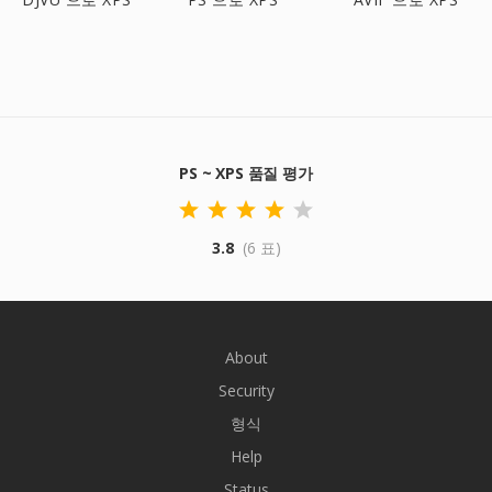
PS ~ XPS 품질 평가
3.8
(6 표)
About
Security
형식
Help
Status