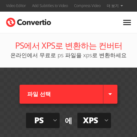
Video Editor
Add Subtitles to Video
Compress Video
더 보기
PS에서 XPS로 변환하는 컨버터
온라인에서 무료로 ps 파일을 xps로 변환하세요
파일 선택
PS
XPS
에