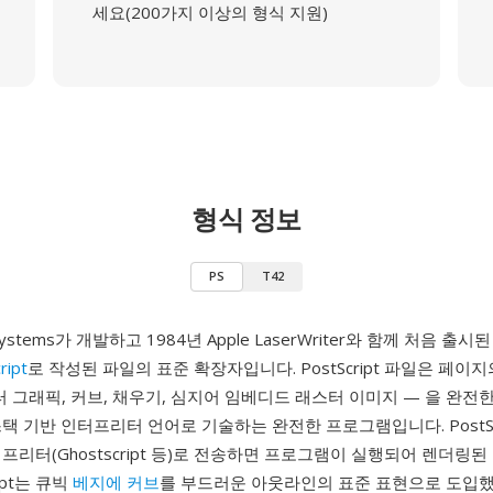
세요(200가지 이상의 형식 지원)
형식 정보
PS
T42
 Systems가 개발하고 1984년 Apple LaserWriter와 함께 처음 출
ript
로 작성된 파일의 표준 확장자입니다. PostScript 파일은 페이
터 그래픽, 커브, 채우기, 심지어 임베디드 래스터 이미지 — 을 완전
택 기반 인터프리터 언어로 기술하는 완전한 프로그램입니다. PostScr
프리터(Ghostscript 등)로 전송하면 프로그램이 실행되어 렌더링
ript는 큐빅
베지에 커브
를 부드러운 아웃라인의 표준 표현으로 도입했