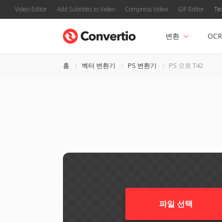
Video Editor
Add Subtitles to Video
Compress Video
GIF Editor
Te
변환
OCR
홈
벡터 변환기
PS 변환기
PS 으로 T42
파일 선택