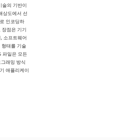
꼴 기술의 기반이
 저해상도에서 선
으로 인코딩하
요 장점은 기기
터, 소프트웨어
 형태를 기술
S 파일은 모든
로그래밍 방식
미리 보기 애플리케이