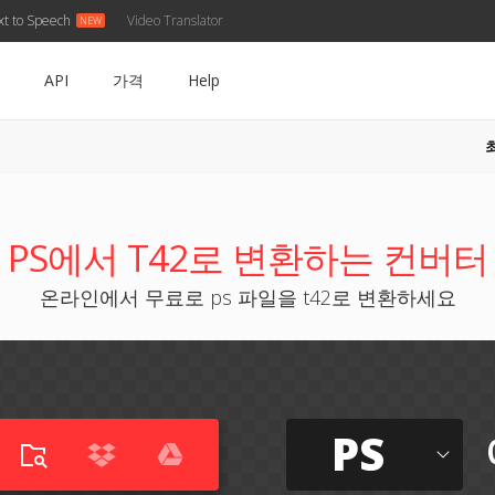
xt to Speech
Video Translator
API
가격
Help
PS에서 T42로 변환하는 컨버터
온라인에서 무료로 ps 파일을 t42로 변환하세요
PS