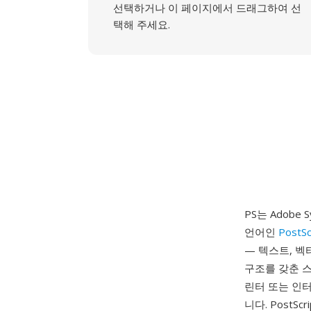
선택하거나 이 페이지에서 드래그하여 선
택해 주세요.
PS는 Adobe
언어인
PostSc
— 텍스트, 벡
구조를 갖춘 스
린터 또는 인터
니다. PostSc