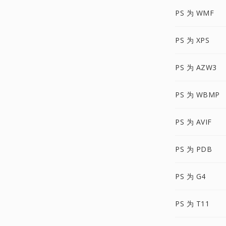
PS 为 WMF
PS 为 XPS
PS 为 AZW3
PS 为 WBMP
PS 为 AVIF
PS 为 PDB
PS 为 G4
PS 为 T11