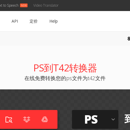
xt to Speech
Video Translator
API
定价
Help
PS到T42转换器
在线免费转换您的ps文件为t42文件
PS