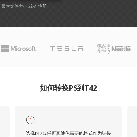
GB 最大文件大小 或者
注册
如何转换PS到T42
2
选择t42或任何其他你需要的格式作为结果