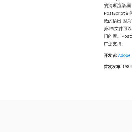
的清晰渲染,而
PostScr
致的输出,因
势:PS文件
门的库。Post
广泛支持。
开发者
:
Adobe 
首次发布
: 1984