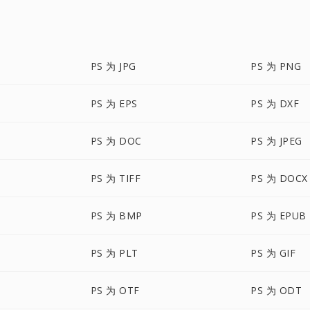
PS 为 JPG
PS 为 PNG
PS 为 EPS
PS 为 DXF
PS 为 DOC
PS 为 JPEG
PS 为 TIFF
PS 为 DOCX
PS 为 BMP
PS 为 EPUB
PS 为 PLT
PS 为 GIF
PS 为 OTF
PS 为 ODT