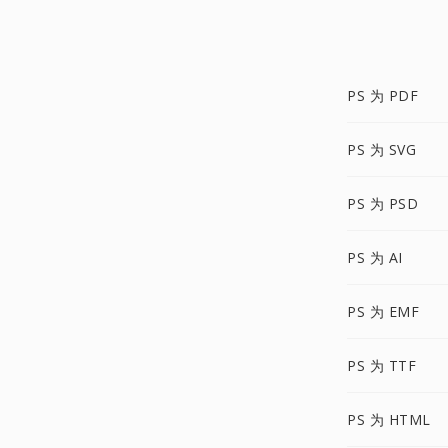
PS 为 PDF
PS 为 SVG
PS 为 PSD
PS 为 AI
PS 为 EMF
PS 为 TTF
PS 为 HTML