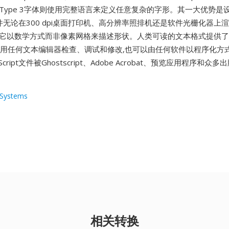
Type 3字体则使用完整语言来定义任意复杂的字形。其一大优势是
ipt文件无论在300 dpi桌面打印机、高分辨率照排机还是软件光栅化器上
为它以数学方式而非像素网格来描述形状。人类可读的文本格式提供
可以用任何文本编辑器检查、调试和修改,也可以由任何软件以程序化方
Script文件被Ghostscript、Adobe Acrobat、预览应用程序和
Systems
相关转换