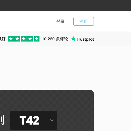
登录
注册
极好
10,220
条评论
T42
到