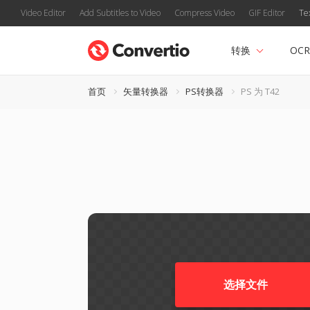
Video Editor
Add Subtitles to Video
Compress Video
GIF Editor
Te
转换
OCR
首页
矢量转换器
PS转换器
PS 为 T42
选择文件