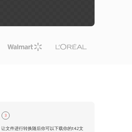
3
让文件进行转换随后你可以下载你的t42文