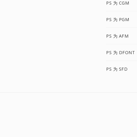
PS 为 CGM
PS 为 PGM
PS 为 AFM
PS 为 DFONT
PS 为 SFD