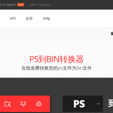
xt to Speech
Video Translator
API
定价
Help
PS到BIN转换器
在线免费转换您的ps文件为bin文件
PS