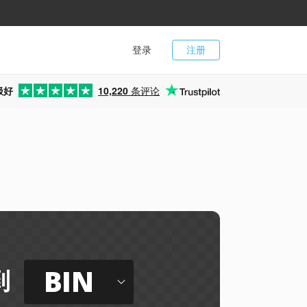
登录
注册
极好
10,220
条评论
BIN
到