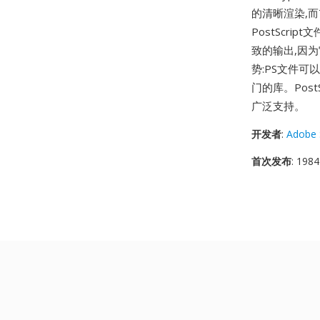
的清晰渲染,而
PostScr
致的输出,因
势:PS文件
门的库。Post
广泛支持。
开发者
:
Adobe 
首次发布
: 1984