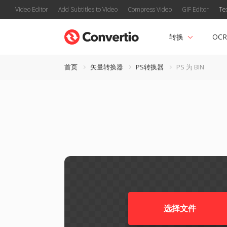
Video Editor
Add Subtitles to Video
Compress Video
GIF Editor
Te
转换
OCR
首页
矢量转换器
PS转换器
PS 为 BIN
选择文件