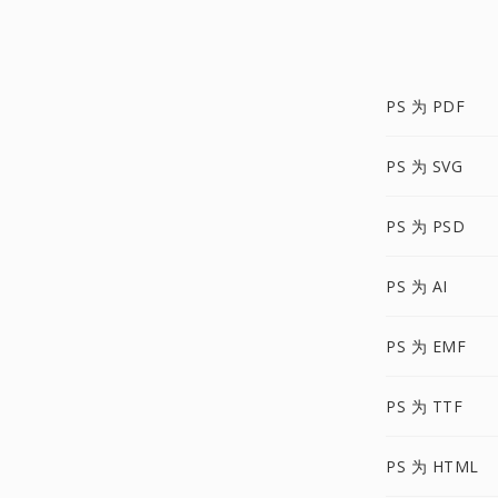
PS 为 PDF
PS 为 SVG
PS 为 PSD
PS 为 AI
PS 为 EMF
PS 为 TTF
PS 为 HTML