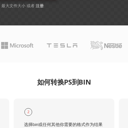
GB 最大文件大小 或者
注册
如何转换PS到BIN
2
选择bin或任何其他你需要的格式作为结果