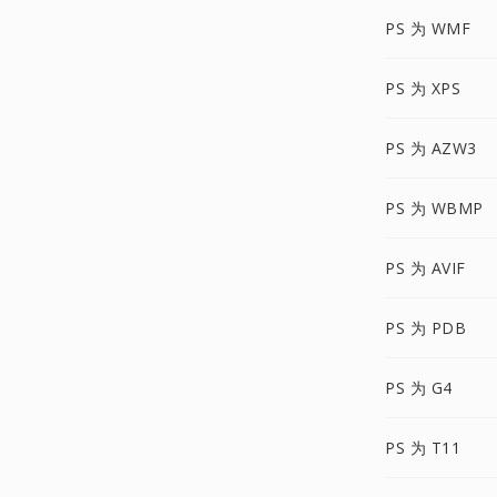
PS 为 WMF
PS 为 XPS
PS 为 AZW3
PS 为 WBMP
PS 为 AVIF
PS 为 PDB
PS 为 G4
PS 为 T11