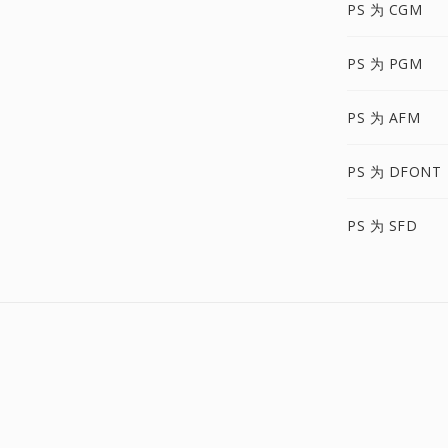
PS 为 CGM
PS 为 PGM
PS 为 AFM
PS 为 DFONT
PS 为 SFD