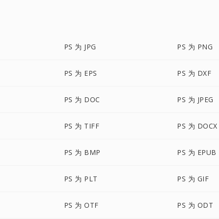
PS 为 JPG
PS 为 PNG
PS 为 EPS
PS 为 DXF
PS 为 DOC
PS 为 JPEG
PS 为 TIFF
PS 为 DOCX
PS 为 BMP
PS 为 EPUB
PS 为 PLT
PS 为 GIF
PS 为 OTF
PS 为 ODT