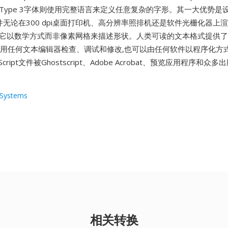
Type 3字体则使用完整语言来定义任意复杂的字形。其一大优势是
ipt文件无论在300 dpi桌面打印机、高分辨率照排机还是软件光栅化器上
为它以数学方式而非像素网格来描述形状。人类可读的文本格式提供
可以用任何文本编辑器检查、调试和修改,也可以由任何软件以程序化方
Script文件被Ghostscript、Adobe Acrobat、预览应用程序和
Systems
相关转换