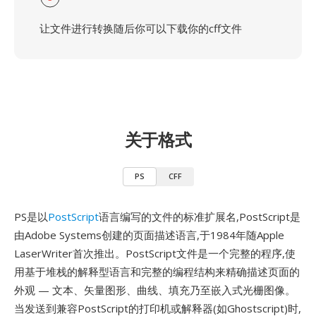
让文件进行转换随后你可以下载你的cff文件
关于格式
PS
CFF
PS是以
PostScript
语言编写的文件的标准扩展名,PostScript是
由Adobe Systems创建的页面描述语言,于1984年随Apple
LaserWriter首次推出。PostScript文件是一个完整的程序,使
用基于堆栈的解释型语言和完整的编程结构来精确描述页面的
外观 — 文本、矢量图形、曲线、填充乃至嵌入式光栅图像。
当发送到兼容PostScript的打印机或解释器(如Ghostscript)时,