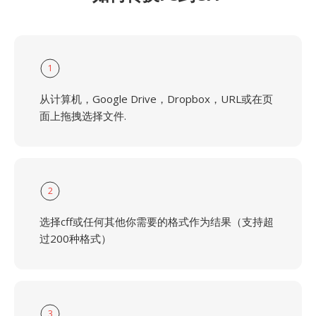
1
从计算机，Google Drive，Dropbox，URL或在页
面上拖拽选择文件.
2
选择cff或任何其他你需要的格式作为结果（支持超
过200种格式）
3