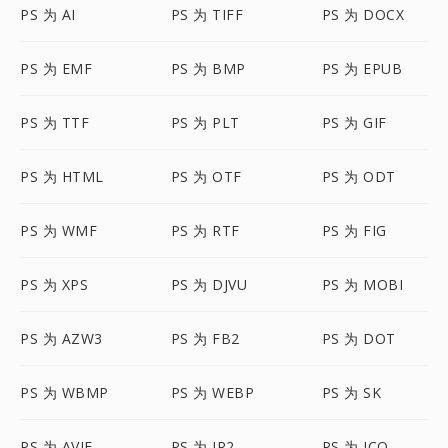
PS 为 AI
PS 为 TIFF
PS 为 DOCX
PS 为 EMF
PS 为 BMP
PS 为 EPUB
PS 为 TTF
PS 为 PLT
PS 为 GIF
PS 为 HTML
PS 为 OTF
PS 为 ODT
PS 为 WMF
PS 为 RTF
PS 为 FIG
PS 为 XPS
PS 为 DJVU
PS 为 MOBI
PS 为 AZW3
PS 为 FB2
PS 为 DOT
PS 为 WBMP
PS 为 WEBP
PS 为 SK
PS 为 AVIF
PS 为 JP2
PS 为 ICO