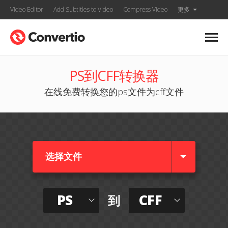
Video Editor
Add Subtitles to Video
Compress Video
更多
PS到CFF转换器
在线免费转换您的ps文件为cff文件
选择文件
PS
CFF
到