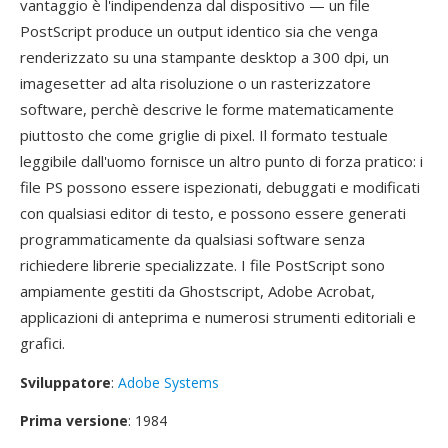
vantaggio è l'indipendenza dal dispositivo — un file
PostScript produce un output identico sia che venga
renderizzato su una stampante desktop a 300 dpi, un
imagesetter ad alta risoluzione o un rasterizzatore
software, perchè descrive le forme matematicamente
piuttosto che come griglie di pixel. Il formato testuale
leggibile dall'uomo fornisce un altro punto di forza pratico: i
file PS possono essere ispezionati, debuggati e modificati
con qualsiasi editor di testo, e possono essere generati
programmaticamente da qualsiasi software senza
richiedere librerie specializzate. I file PostScript sono
ampiamente gestiti da Ghostscript, Adobe Acrobat,
applicazioni di anteprima e numerosi strumenti editoriali e
grafici.
Sviluppatore
:
Adobe Systems
Prima versione
: 1984