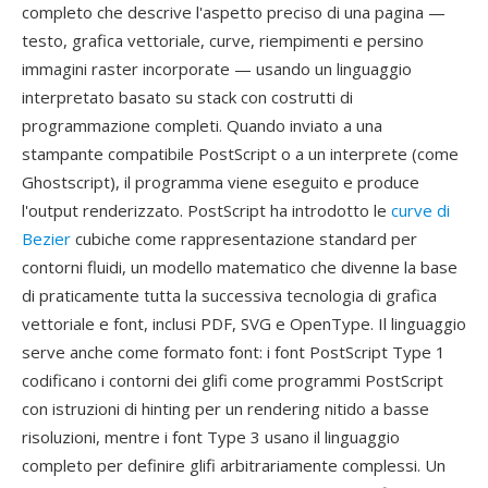
completo che descrive l'aspetto preciso di una pagina —
testo, grafica vettoriale, curve, riempimenti e persino
immagini raster incorporate — usando un linguaggio
interpretato basato su stack con costrutti di
programmazione completi. Quando inviato a una
stampante compatibile PostScript o a un interprete (come
Ghostscript), il programma viene eseguito e produce
l'output renderizzato. PostScript ha introdotto le
curve di
Bezier
cubiche come rappresentazione standard per
contorni fluidi, un modello matematico che divenne la base
di praticamente tutta la successiva tecnologia di grafica
vettoriale e font, inclusi PDF, SVG e OpenType. Il linguaggio
serve anche come formato font: i font PostScript Type 1
codificano i contorni dei glifi come programmi PostScript
con istruzioni di hinting per un rendering nitido a basse
risoluzioni, mentre i font Type 3 usano il linguaggio
completo per definire glifi arbitrariamente complessi. Un