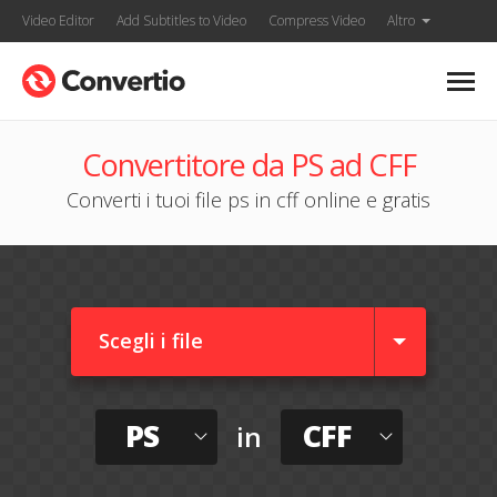
Video Editor
Add Subtitles to Video
Compress Video
Altro
Convertitore da PS ad CFF
Converti i tuoi file ps in cff online e gratis
Scegli i file
PS
CFF
in