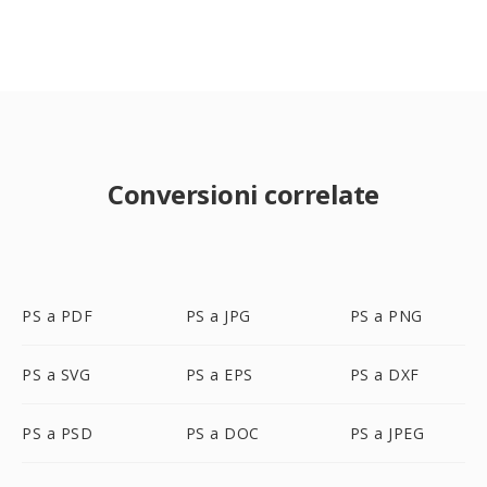
Conversioni correlate
PS a PDF
PS a JPG
PS a PNG
PS a SVG
PS a EPS
PS a DXF
PS a PSD
PS a DOC
PS a JPEG