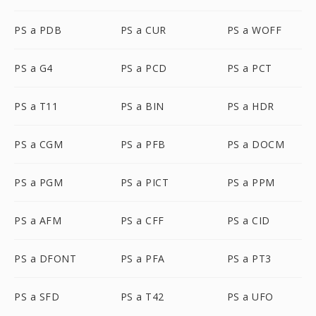
PS a PDB
PS a CUR
PS a WOFF
PS a G4
PS a PCD
PS a PCT
PS a T11
PS a BIN
PS a HDR
PS a CGM
PS a PFB
PS a DOCM
PS a PGM
PS a PICT
PS a PPM
PS a AFM
PS a CFF
PS a CID
PS a DFONT
PS a PFA
PS a PT3
PS a SFD
PS a T42
PS a UFO