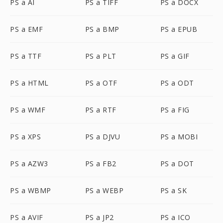
PS a AI
PS a TIFF
PS a DOCX
PS a EMF
PS a BMP
PS a EPUB
PS a TTF
PS a PLT
PS a GIF
PS a HTML
PS a OTF
PS a ODT
PS a WMF
PS a RTF
PS a FIG
PS a XPS
PS a DJVU
PS a MOBI
PS a AZW3
PS a FB2
PS a DOT
PS a WBMP
PS a WEBP
PS a SK
PS a AVIF
PS a JP2
PS a ICO